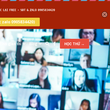
Thời gian thi
Blog
HỌC THỬ →