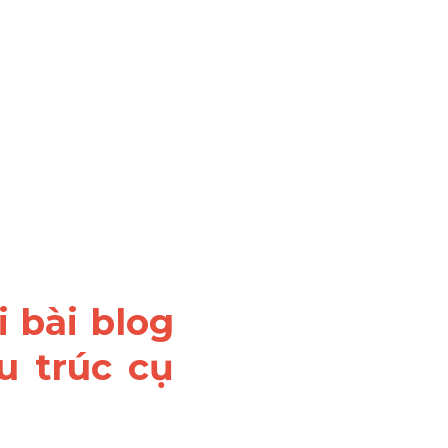
 bài blog 
 trúc cụ 