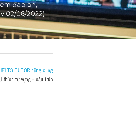
èm đáp án, 
áy 02/06/2022)
, IELTS TUTOR cũng cung 
thích từ vựng - cấu trúc 