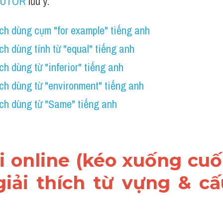
TUTOR
 lưu ý: 
ch dùng cụm "for example" tiếng anh
h dùng tính từ "equal" tiếng anh 
h dùng từ "inferior" tiếng anh 
ch dùng từ "environment" tiếng anh
ch dùng từ "Same" tiếng anh
i online (kéo xuống cuối
iải thích từ vựng & cấu