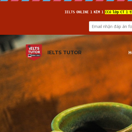
H
IELTS TUTOR