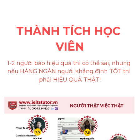
THÀNH TÍCH HỌC 
VIÊN
1-2 người bảo hiệu quả thì có thể sai, nhưng 
nếu 
HÀNG NGÀN
 người khẳng định 
TỐT
 thì 
phải 
HIỆU QUẢ THẬT
!