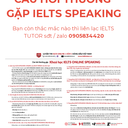
GẶP IELTS SPEAKING
Bạn còn thắc mắc nào thì liên lạc IELTS 
TUTOR sđt / zalo 
0905834420