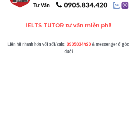
IELTS TUTOR tư vấn miễn phí!
Liên hệ nhanh hơn với sđt/zalo: 
0905834420
 & messenger ở góc 
dưới