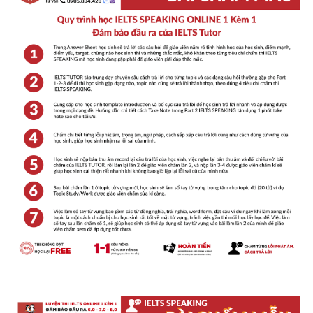
Vocabulary
Education
Business