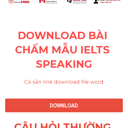
DOWNLOAD BÀI 
CHẤM MẪU IELTS 
SPEAKING
Có sẵn link download file word
DOWNLOAD
CÂU HỎI THƯỜNG 