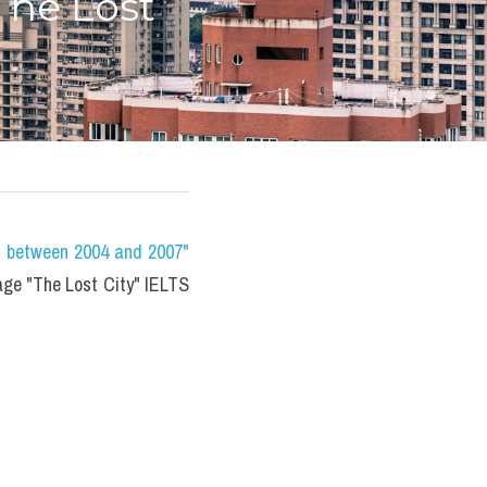
The Lost 
s between 2004 and 2007" 
ge "The Lost City" IELTS 