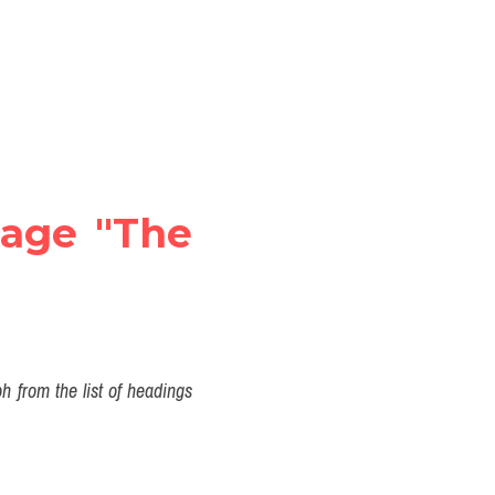
sage "The 
from the list of headings 