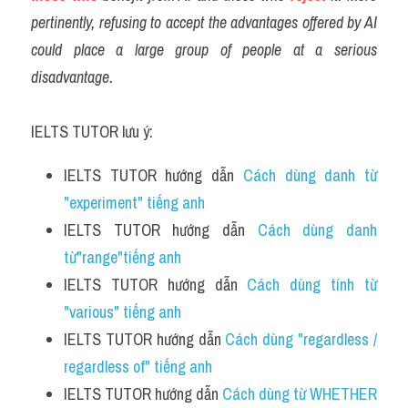
pertinently, refusing to accept the advantages offered by AI 
could place a large group of people at a serious 
disadvantage.
IELTS TUTOR lưu ý:
IELTS TUTOR hướng dẫn 
Cách dùng danh từ 
"experiment" tiếng anh
IELTS TUTOR hướng dẫn 
Cách dùng danh 
từ"range"tiếng anh
IELTS TUTOR hướng dẫn 
Cách dùng tính từ 
"various" tiếng anh
IELTS TUTOR hướng dẫn 
Cách dùng "regardless / 
regardless of" tiếng anh 
IELTS TUTOR hướng dẫn 
Cách dùng từ WHETHER 