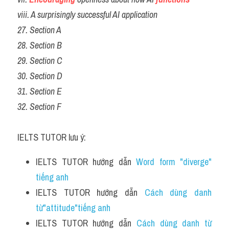
viii. A surprisingly successful AI application
27. Section A
28. Section B
29. Section C
30. Section D
31. Section E
32. Section F
IELTS TUTOR lưu ý:
IELTS TUTOR hướng dẫn 
Word form "diverge" 
tiếng anh
IELTS TUTOR hướng dẫn 
Cách dùng danh 
từ"attitude"tiếng anh 
IELTS TUTOR hướng dẫn 
Cách dùng danh từ 