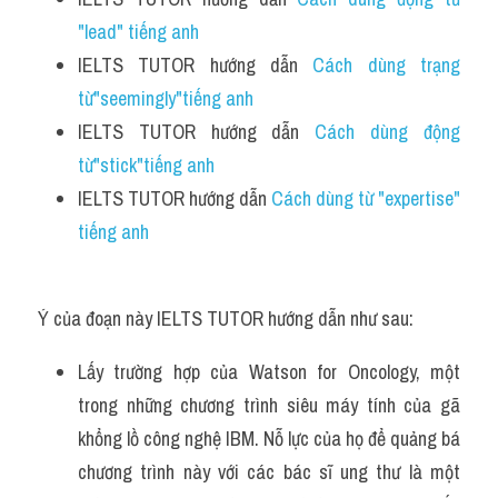
"lead" tiếng anh 
IELTS TUTOR hướng dẫn 
Cách dùng trạng 
từ"seemingly"tiếng anh
IELTS TUTOR hướng dẫn 
Cách dùng động 
từ"stick"tiếng anh
IELTS TUTOR hướng dẫn 
Cách dùng từ "expertise" 
tiếng anh
Ý của đoạn này IELTS TUTOR hướng dẫn như sau:
Lấy trường hợp của Watson for Oncology, một 
trong những chương trình siêu máy tính của gã 
khổng lồ công nghệ IBM. Nỗ lực của họ để quảng bá 
chương trình này với các bác sĩ ung thư là một 