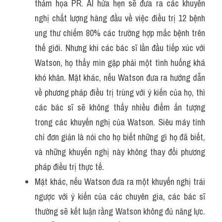
thảm họa PR. AI hứa hẹn sẽ đưa ra các khuyến 
nghị chất lượng hàng đầu về việc điều trị 12 bệnh 
ung thư chiếm 80% các trường hợp mắc bệnh trên 
thế giới. Nhưng khi các bác sĩ lần đầu tiếp xúc với 
Watson, họ thấy mìn gặp phải một tình huống khá 
khó khăn. Mặt khác, nếu Watson đưa ra hướng dẫn 
về phương pháp điều trị trùng với ý kiến ​​của họ, thì 
các bác sĩ sẽ không thấy nhiều điểm ấn tượng 
trong các khuyến nghị của Watson. Siêu máy tính 
chỉ đơn giản là nói cho họ biết những gì họ đã biết, 
và những khuyến nghị này không thay đổi phương 
pháp điều trị thực tế.
Mặt khác, nếu Watson đưa ra một khuyến nghị trái 
ngược với ý kiến ​​của các chuyên gia, các bác sĩ 
thường sẽ kết luận rằng Watson không đủ năng lực. 