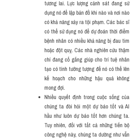
tương lai. Lực lượng cảnh sát đang sử 
dụng nó để lập bản đồ khi nào và nơi nào 
có khả năng xảy ra tội phạm. Các bác sĩ 
có thể sử dụng nó để dự đoán thời điểm 
bệnh nhân có nhiều khả năng bị đau tim 
hoặc đột quỵ. Các nhà nghiên cứu thậm 
chí đang cố gắng giúp cho trí tuệ nhân 
tạo có tính tưởng tượng để nó có thể lên 
kế hoạch cho những hậu quả không 
mong đợi.
Nhiều quyết định trong cuộc sống của 
chúng ta đòi hỏi một dự báo tốt và AI 
hầu như luôn dự báo tốt hơn chúng ta. 
Tuy nhiên, đối với tất cả những tiến bộ 
công nghệ này, chúng ta dường như vẫn 