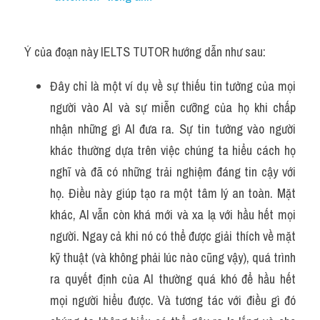
Ý của đoạn này IELTS TUTOR hướng dẫn như sau:
Đây chỉ là một ví dụ về sự thiếu tin tưởng của mọi 
người vào AI và sự miễn cưỡng của họ khi chấp 
nhận những gì Al đưa ra. Sự tin tưởng vào người 
khác thường dựa trên việc chúng ta hiểu cách họ 
nghĩ và đã có những trải nghiệm đáng tin cậy với 
họ. Điều này giúp tạo ra một tâm lý an toàn. Mặt 
khác, Al vẫn còn khá mới và xa lạ với hầu hết mọi 
người. Ngay cả khi nó có thể được giải thích về mặt 
kỹ thuật (và không phải lúc nào cũng vậy), quá trình 
ra quyết định của AI thường quá khó để hầu hết 
mọi người hiểu được. Và tương tác với điều gì đó 