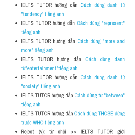
IELTS TUTOR hướng dẫn 
Cách dùng danh từ 
"tendency" tiếng anh
IELTS TUTOR hướng dẫn 
Cách dùng "represent" 
tiếng anh
IELTS TUTOR hướng dẫn 
Cách dùng "more and 
more" tiếng anh
IELTS TUTOR hướng dẫn 
Cách dùng danh 
từ"entertainment"tiếng anh
IELTS TUTOR hướng dẫn 
Cách dùng danh từ 
"society" tiếng anh
IELTS TUTOR hướng dẫn 
Cách dùng từ "between" 
tiếng anh
IELTS TUTOR hướng dẫn 
Cách dùng THOSE đứng 
trước WHO tiếng anh
Reject (v): từ chối >> IELTS TUTOR giới 