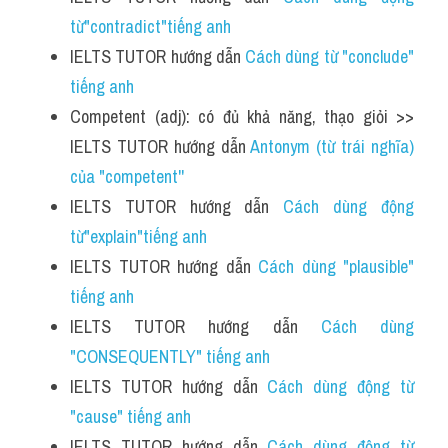
từ"contradict"tiếng anh
IELTS TUTOR hướng dẫn 
Cách dùng từ "conclude" 
tiếng anh
Competent (adj): có đủ khả năng, thạo giỏi >> 
IELTS TUTOR hướng dẫn 
Antonym (từ trái nghĩa) 
của "competent'' 
IELTS TUTOR hướng dẫn 
Cách dùng động 
từ"explain"tiếng anh
IELTS TUTOR hướng dẫn 
Cách dùng "plausible" 
tiếng anh
IELTS TUTOR hướng dẫn 
Cách dùng 
"CONSEQUENTLY" tiếng anh
IELTS TUTOR hướng dẫn 
Cách dùng động từ 
"cause" tiếng anh
IELTS TUTOR hướng dẫn 
Cách dùng động từ 