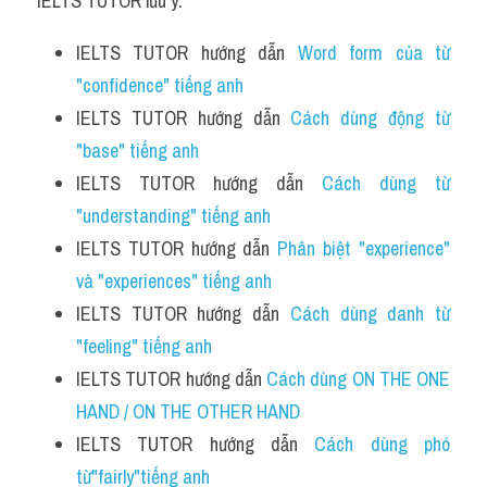
IELTS TUTOR lưu ý:
IELTS TUTOR hướng dẫn 
Word form của từ 
"confidence" tiếng anh
IELTS TUTOR hướng dẫn
 Cách dùng động từ 
"base" tiếng anh
IELTS TUTOR hướng dẫn 
Cách dùng từ 
"understanding" tiếng anh
IELTS TUTOR hướng dẫn 
Phân biệt "experience" 
và "experiences" tiếng anh 
IELTS TUTOR hướng dẫn 
Cách dùng danh từ 
"feeling" tiếng anh 
IELTS TUTOR hướng dẫn 
Cách dùng ON THE ONE 
HAND / ON THE OTHER HAND
IELTS TUTOR hướng dẫn 
Cách dùng phó 
từ"fairly"tiếng anh