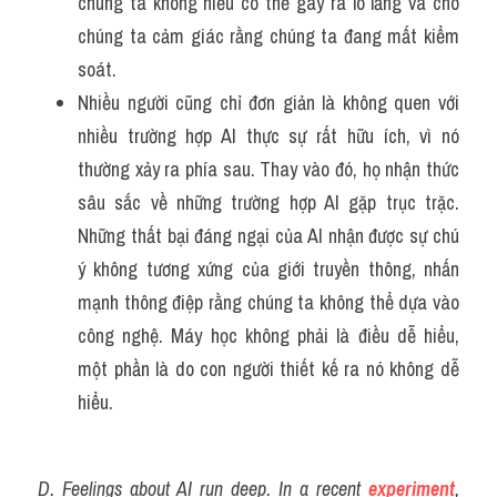
chúng ta không hiểu có thể gây ra lo lắng và cho 
chúng ta cảm giác rằng chúng ta đang mất kiểm 
soát.
Nhiều người cũng chỉ đơn giản là không quen với 
nhiều trường hợp AI thực sự rất hữu ích, vì nó 
thường xảy ra phía sau. Thay vào đó, họ nhận thức 
sâu sắc về những trường hợp AI gặp trục trặc. 
Những thất bại đáng ngại của AI nhận được sự chú 
ý không tương xứng của giới truyền thông, nhấn 
mạnh thông điệp rằng chúng ta không thể dựa vào 
công nghệ. Máy học không phải là điều dễ hiểu, 
một phần là do con người thiết kế ra nó không dễ 
hiểu.
D. Feelings about AI run deep. In a recent 
experiment
, 