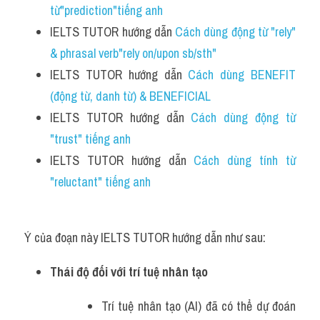
từ"prediction"tiếng anh
IELTS TUTOR hướng dẫn 
Cách dùng động từ "rely" 
& phrasal verb"rely on/upon sb/sth"
IELTS TUTOR hướng dẫn 
Cách dùng BENEFIT 
(động từ, danh từ) & BENEFICIAL
IELTS TUTOR hướng dẫn 
Cách dùng động từ 
"trust" tiếng anh
IELTS TUTOR hướng dẫn 
Cách dùng tính từ 
"reluctant" tiếng anh
Ý của đoạn này IELTS TUTOR hướng dẫn như sau:
Thái độ đối với trí tuệ nhân tạo
Trí tuệ nhân tạo (AI) đã có thể dự đoán 