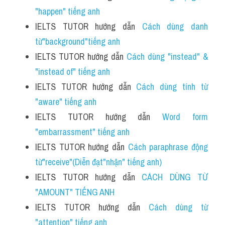
"happen" tiếng anh
IELTS TUTOR hướng dẫn 
Cách dùng danh 
từ"background"tiếng anh 
IELTS TUTOR hướng dẫn 
Cách dùng "instead" & 
"instead of" tiếng anh 
IELTS TUTOR hướng dẫn 
Cách dùng tính từ 
"aware" tiếng anh
IELTS TUTOR hướng dẫn 
Word form 
"embarrassment" tiếng anh 
IELTS TUTOR hướng dẫn 
Cách paraphrase động 
từ"receive"(Diễn đạt"nhận" tiếng anh)
IELTS TUTOR hướng dẫn 
CÁCH DÙNG TỪ 
"AMOUNT" TIẾNG ANH 
IELTS TUTOR hướng dẫn 
Cách dùng từ 
"attention" tiếng anh