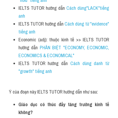
"hold" tiếng anh
IELTS TUTOR hướng dẫn 
Cách dùng"LACK"tiếng 
anh
IELTS TUTOR hướng dẫn 
Cách dùng từ "evidence" 
tiếng anh
Economic (adj): thuộc kinh tế >> IELTS TUTOR 
hướng dẫn 
PHÂN BIỆT "ECONOMY, ECONOMIC, 
ECONOMICS & ECONOMICAL"
IELTS TUTOR hướng dẫn 
Cách dùng danh từ 
"growth" tiếng anh
Ý của đoạn này IELTS TUTOR hướng dẫn như sau:
Giáo dục có thúc đẩy tăng trưởng kinh tế 
không?