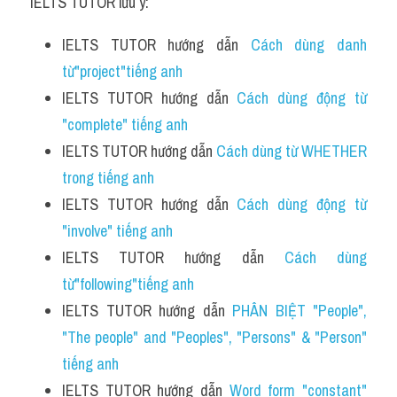
IELTS TUTOR lưu ý:
IELTS TUTOR hướng dẫn 
Cách dùng danh 
từ"project"tiếng anh 
IELTS TUTOR hướng dẫn 
Cách dùng động từ 
"complete" tiếng anh
IELTS TUTOR hướng dẫn 
Cách dùng từ WHETHER 
trong tiếng anh
IELTS TUTOR hướng dẫn 
Cách dùng động từ 
"involve" tiếng anh 
IELTS TUTOR hướng dẫn 
Cách dùng 
từ"following"tiếng anh
IELTS TUTOR hướng dẫn 
PHÂN BIỆT "People", 
"The people" and "Peoples", "Persons" & "Person" 
tiếng anh
IELTS TUTOR hướng dẫn 
Word form "constant" 