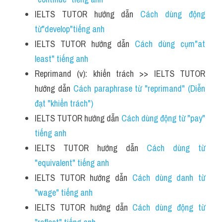
IELTS TUTOR hướng dẫn 
Cách dùng động 
từ"develop"tiếng anh 
IELTS TUTOR hướng dẫn 
Cách dùng cụm"at 
least" tiếng anh
Reprimand (v): khiển trách >> IELTS TUTOR 
hướng dẫn 
Cách paraphrase từ "reprimand" (Diễn 
đạt "khiển trách") 
IELTS TUTOR hướng dẫn 
Cách dùng động từ "pay" 
tiếng anh
IELTS TUTOR hướng dẫn 
Cách dùng từ 
"equivalent" tiếng anh
IELTS TUTOR hướng dẫn 
Cách dùng danh từ 
"wage" tiếng anh
IELTS TUTOR hướng dẫn 
Cách dùng động từ 