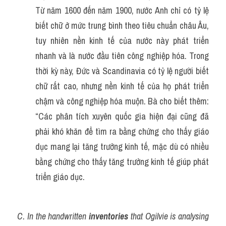
Từ năm 1600 đến năm 1900, nước Anh chỉ có tỷ lệ 
biết chữ ở mức trung bình theo tiêu chuẩn châu Âu, 
tuy nhiên nền kinh tế của nước này phát triển 
nhanh và là nước đầu tiên công nghiệp hóa. Trong 
thời kỳ này, Đức và Scandinavia có tỷ lệ người biết 
chữ rất cao, nhưng nền kinh tế của họ phát triển 
chậm và công nghiệp hóa muộn. Bà cho biết thêm: 
“Các phân tích xuyên quốc gia hiện đại cũng đã 
phải khó khăn để tìm ra bằng chứng cho thấy giáo 
dục mang lại tăng trưởng kinh tế, mặc dù có nhiều 
bằng chứng cho thấy tăng trưởng kinh tế giúp phát 
triển giáo dục.
C. In the handwritten 
inventories
 that Ogilvie is analysing 