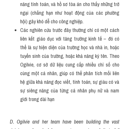
năng tính toán, và hồ sơ tòa án cho thấy những trở 
ngại (chẳng hạn như hoạt động của các phường 
hội) gây khó dễ cho công nghiệp.
Các nghiên cứu trước đây thường chỉ có một cách 
liên kết giáo dục với tăng trưởng kinh tế – đó có 
thể là sự hiện diện của trường học và nhà in, hoặc 
tuyển sinh của trường, hoặc khả năng ký tên. Theo 
Ogilvie, cơ sở dữ liệu cung cấp nhiều chỉ số cho 
cùng một cá nhân, giúp có thể phân tích mối liên 
hệ giữa khả năng đọc viết, tính toán, sự giàu có và 
sự siêng năng của từng cá nhân phụ nữ và nam 
giới trong dài hạn
D. Ogilvie and her team have been building the vast 