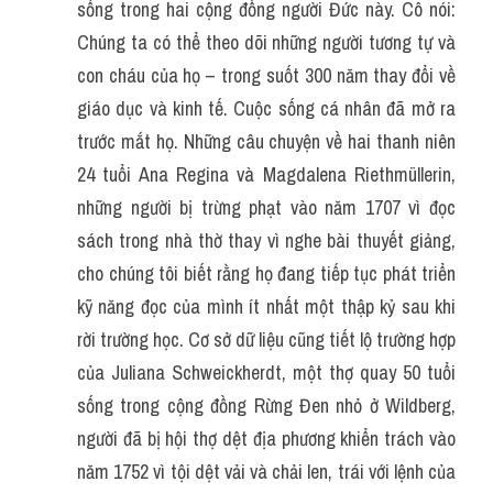
sống trong hai cộng đồng người Đức này. Cô nói: 
Chúng ta có thể theo dõi những người tương tự và 
con cháu của họ – trong suốt 300 năm thay đổi về 
giáo dục và kinh tế. Cuộc sống cá nhân đã mở ra 
trước mắt họ. Những câu chuyện về hai thanh niên 
24 tuổi Ana Regina và Magdalena Riethmüllerin, 
những người bị trừng phạt vào năm 1707 vì đọc 
sách trong nhà thờ thay vì nghe bài thuyết giảng, 
cho chúng tôi biết rằng họ đang tiếp tục phát triển 
kỹ năng đọc của mình ít nhất một thập kỷ sau khi 
rời trường học. Cơ sở dữ liệu cũng tiết lộ trường hợp 
của Juliana Schweickherdt, một thợ quay 50 tuổi 
sống trong cộng đồng Rừng Đen nhỏ ở Wildberg, 
người đã bị hội thợ dệt địa phương khiển trách vào 
năm 1752 vì tội dệt vải và chải len, trái với lệnh của 