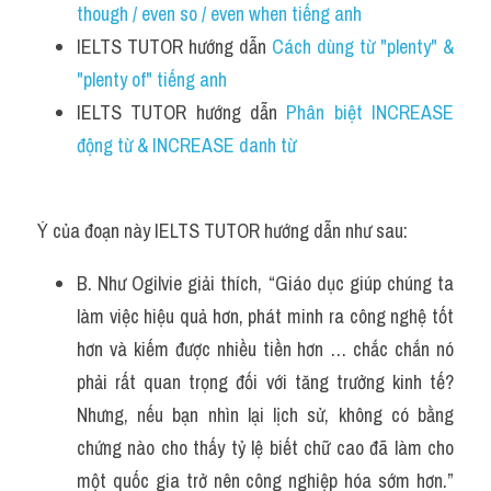
though / even so / even when tiếng anh
IELTS TUTOR hướng dẫn 
Cách dùng từ "plenty" & 
"plenty of" tiếng anh
IELTS TUTOR hướng dẫn 
Phân biệt INCREASE 
động từ & INCREASE danh từ 
Ý của đoạn này IELTS TUTOR hướng dẫn như sau:
B. Như Ogilvie giải thích, “Giáo dục giúp chúng ta 
làm việc hiệu quả hơn, phát minh ra công nghệ tốt 
hơn và kiếm được nhiều tiền hơn … chắc chắn nó 
phải rất quan trọng đối với tăng trưởng kinh tế? 
Nhưng, nếu bạn nhìn lại lịch sử, không có bằng 
chứng nào cho thấy tỷ lệ biết chữ cao đã làm cho 
một quốc gia trở nên công nghiệp hóa sớm hơn.” 