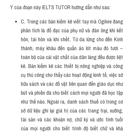
Ý của đoạn này IELTS TUTOR hướng dẫn như sau:
C. Trong các bản kiểm kê viết tay mà Ogilvie đang 
phân tích là đồ đạc của phụ nữ và đàn ông khi kết 
hôn, tái hôn và khi chết. Từ da lửng cho đến Kinh 
thánh, máy khâu đến quần áo lót màu đỏ tươi – 
toàn bộ của cải vật chất của dân làng đều được liệt 
kê. Bản kiểm kê các thiết bị nông nghiệp và công 
cụ thủ công cho thấy các hoạt động kinh tế, việc sở 
hữu sách và các đồ vật liên quan đến giáo dục như 
bút và phiến đá cho biết cách mọi người đã học tập 
như thế nào. Ngoài ra, danh sách thuế có trong cơ 
sở dữ liệu ghi lại giá trị của các trang trại, xưởng, 
tài sản và các khoản nợ, chữ ký và ước tính tuổi 
của mọi người cho biết trình độ biết chữ và khả 