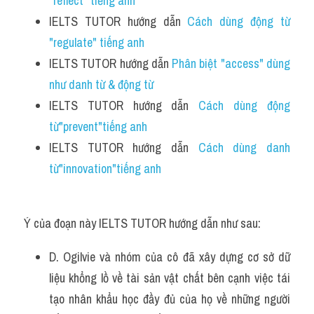
"reflect" tiếng anh
IELTS TUTOR hướng dẫn 
Cách dùng động từ 
"regulate" tiếng anh 
IELTS TUTOR hướng dẫn 
Phân biệt "access" dùng 
như danh từ & động từ 
IELTS TUTOR hướng dẫn 
Cách dùng động 
từ"prevent"tiếng anh
IELTS TUTOR hướng dẫn 
Cách dùng danh 
từ"innovation"tiếng anh 
Ý của đoạn này IELTS TUTOR hướng dẫn như sau:
D. Ogilvie và nhóm của cô đã xây dựng cơ sở dữ 
liệu khổng lồ về tài sản vật chất bên cạnh việc tái 
tạo nhân khẩu học đầy đủ của họ về những người 