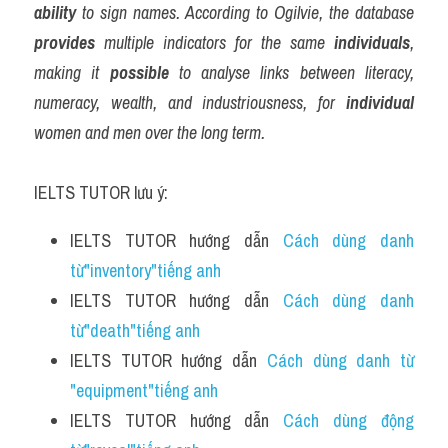
ability
 to sign names. According to Ogilvie, the database 
provides
 multiple indicators for the same 
individuals
, 
making it 
possible
 to analyse links between literacy, 
numeracy, wealth, and industriousness, for 
individual
women and men over the long term.
IELTS TUTOR lưu ý:
IELTS TUTOR hướng dẫn 
Cách dùng danh 
từ"inventory"tiếng anh 
IELTS TUTOR hướng dẫn 
Cách dùng danh 
từ"death"tiếng anh
IELTS TUTOR hướng dẫn 
Cách dùng danh từ 
"equipment"tiếng anh
IELTS TUTOR hướng dẫn 
Cách dùng động 