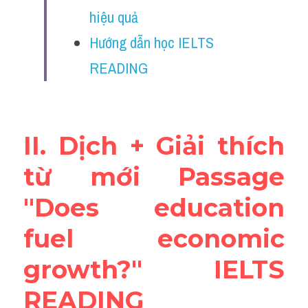
Vocabulary
hiệu quả
Hướng dẫn học IELTS 
Education
READING
Business
II. Dịch + Giải thích 
từ mới Passage 
"Does education 
fuel economic 
growth?" IELTS 
READING