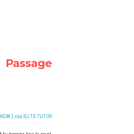
 Passage 
1 KÈM 1 của IELTS TUTOR