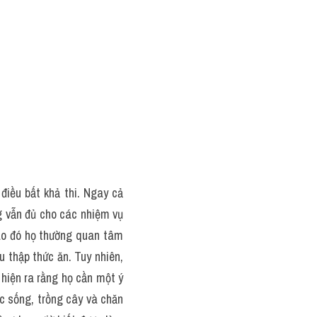
điều bất khả thi. Ngay cả 
 vẫn đủ cho các nhiệm vụ 
ào đó họ thường quan tâm 
 thập thức ăn. Tuy nhiên, 
hiện ra rằng họ cần một ý 
c sống, trồng cây và chăn 