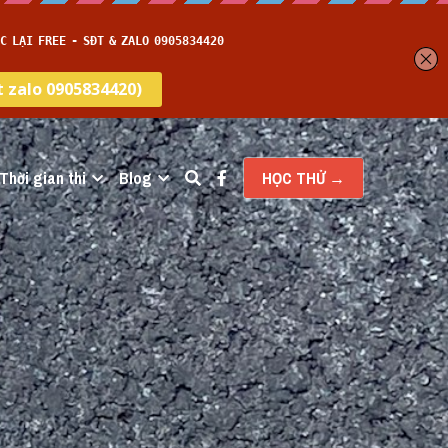
Thời gian thi
Blog
HỌC THỬ →