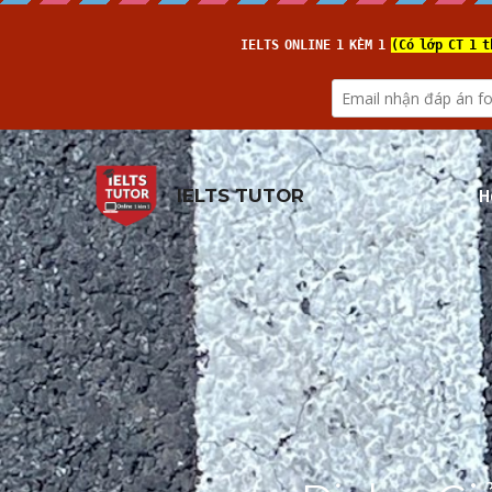
H
IELTS TUTOR