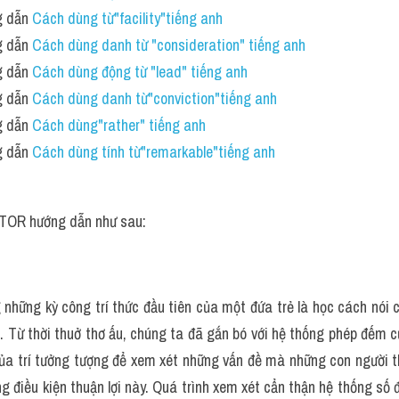
 dẫn 
Cách dùng từ"facility"tiếng anh
 dẫn 
Cách dùng danh từ "consideration" tiếng anh
 dẫn 
Cách dùng động từ "lead" tiếng anh 
 dẫn 
Cách dùng danh từ"conviction"tiếng anh
 dẫn 
Cách dùng"rather" tiếng anh 
 dẫn 
Cách dùng tính từ"remarkable"tiếng anh 
TOR hướng dẫn như sau:
 những kỳ công trí thức đầu tiên của một đứa trẻ là học cách nói c
 Từ thời thuở thơ ấu, chúng ta đã gắn bó với hệ thống phép đếm c
ủa trí tưởng tượng để xem xét những vấn đề mà những con người th
g điều kiện thuận lợi này. Quá trình xem xét cẩn thận hệ thống số