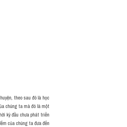
huyện, theo sau đó là học 
ủa chúng ta mà đó là một 
ời kỳ đầu chưa phát triển 
 đếm của chúng ta đưa đến 