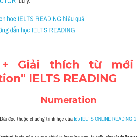
TUTOR
 lưu ý:
ch học IELTS READING hiệu quả
ớng dẫn học IELTS READING
 + Giải thích từ mới
ion" IELTS READING
Numeration
Bài đọc thuộc chương trình học của
 lớp IELTS ONLINE READING 