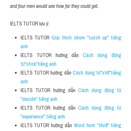
and four men would see how far they could get.
IELTS TUTOR lưu ý:
IELTS TUTOR 
Giải thích idiom "catch up" tiếng 
anh
IELTS TUTOR hướng dẫn 
Cách dùng động 
từ"stick"tiếng anh
IELTS TUTOR hướng dẫn 
Cách dùng từ"still"tiếng 
anh
IELTS TUTOR hướng dẫn 
Cách dùng động từ 
"decide" tiếng anh 
IELTS TUTOR hướng dẫn 
Cách dùng động từ 
"experience" tiếng anh
IELTS TUTOR hướng dẫn 
Word form "thrill" tiếng 