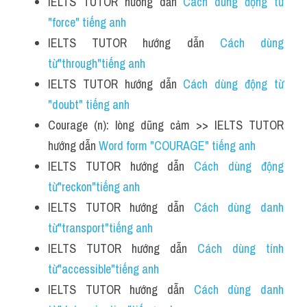
IELTS TUTOR hướng dẫn 
Cách dùng động từ 
"force" tiếng anh
IELTS TUTOR hướng dẫn 
Cách dùng 
từ"through"tiếng anh
IELTS TUTOR hướng dẫn 
Cách dùng động từ 
"doubt" tiếng anh
Courage (n): lòng dũng cảm >> IELTS TUTOR 
hướng dẫn 
Word form "COURAGE" tiếng anh
IELTS TUTOR hướng dẫn 
Cách dùng động 
từ"reckon"tiếng anh 
IELTS TUTOR hướng dẫn 
Cách dùng danh 
từ"transport"tiếng anh
IELTS TUTOR hướng dẫn 
Cách dùng tính 
từ"accessible"tiếng anh 
IELTS TUTOR hướng dẫn 
Cách dùng danh 