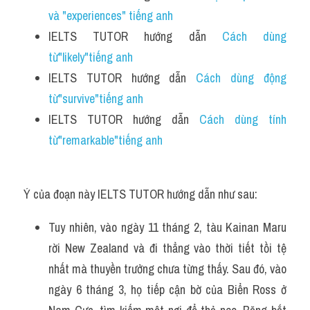
và "experiences" tiếng anh
IELTS TUTOR hướng dẫn 
Cách dùng 
từ"likely"tiếng anh
IELTS TUTOR hướng dẫn 
Cách dùng động 
từ"survive"tiếng anh 
IELTS TUTOR hướng dẫn 
Cách dùng tính 
từ"remarkable"tiếng anh 
Ý của đoạn này IELTS TUTOR hướng dẫn như sau:
Tuy nhiên, vào ngày 11 tháng 2, tàu Kainan Maru 
rời New Zealand và đi thẳng vào thời tiết tồi tệ 
nhất mà thuyền trưởng chưa từng thấy. Sau đó, vào 
ngày 6 tháng 3, họ tiếp cận bờ của Biển Ross ở 