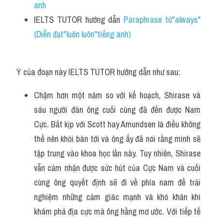
anh
IELTS TUTOR hướng dẫn 
Paraphrase từ"always"
(Diễn đạt"luôn luôn"tiếng anh)
Ý của đoạn này IELTS TUTOR hướng dẫn như sau:
Chậm hơn một năm so với kế hoạch, Shirase và 
sáu người đàn ông cuối cùng đã đến được Nam 
Cực. Bắt kịp với Scott hay Amundsen là điều không 
thể nên khỏi bàn tới và ông ấy đã nói rằng mình sẽ 
tập trung vào khoa học lần này. Tuy nhiên, Shirase 
vẫn cảm nhận được sức hút của Cực Nam và cuối 
cùng ông quyết định sẽ đi về phía nam để trải 
nghiệm những cảm giác mạnh và khó khăn khi 
khám phá địa cực mà ông hằng mơ ước. Với tiếp tế 