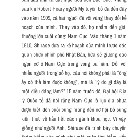
sau khi Robert Peary người Mỹ tuyên bố đã đến đây 
vào năm 1909, cả hai người đã vội vàng thay đổi kế 
hoạch của mình. Thay vào đó, họ nhắm đến giải 
thưởng lớn cuối cùng: Nam Cực. Vào tháng 1 năm 
1910, Shirase đưa ra kế hoạch của mình trước các 
quan chức chính phủ Nhật Bản, hứa sẽ giương cao 
ngọn cờ ở Nam Cực trong vòng ba năm. Đối với 
nhiều người trong số họ, câu hỏi không phải là “ông 
ấy có thể làm được không”, mà là “lý do gì đây là 
một điều đáng làm?” 15 năm trước đó, Đại hội Địa 
lý Quốc tế đã nói rằng Nam Cực là lục địa chưa 
được biết đến cuối cùng mang đến cơ hội bổ sung 
kiến thức về hầu hết các ngành khoa học. Vì vậy, 
giống như người Anh, Shirase đã trình bày chuyến 