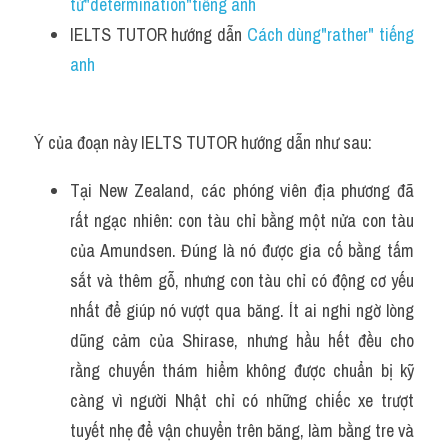
từ"determination"tiếng anh 
IELTS TUTOR hướng dẫn 
Cách dùng"rather" tiếng 
anh
Ý của đoạn này IELTS TUTOR hướng dẫn như sau:
Tại New Zealand, các phóng viên địa phương đã 
rất ngạc nhiên: con tàu chỉ bằng một nửa con tàu 
của Amundsen. Đúng là nó được gia cố bằng tấm 
sắt và thêm gỗ, nhưng con tàu chỉ có động cơ yếu 
nhất để giúp nó vượt qua băng. Ít ai nghi ngờ lòng 
dũng cảm của Shirase, nhưng hầu hết đều cho 
rằng chuyến thám hiểm không được chuẩn bị kỹ 
càng vì người Nhật chỉ có những chiếc xe trượt 
tuyết nhẹ để vận chuyển trên băng, làm bằng tre và 