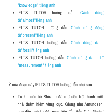
"knowledge" tiếng anh
IELTS TUTOR hướng dẫn 
Cách dùng 
từ"almost"tiếng anh
IELTS TUTOR hướng dẫn 
Cách dùng động 
từ"present"tiếng anh
IELTS TUTOR hướng dẫn 
Cách dùng danh 
từ"fossil"tiếng anh 
IELTS TUTOR hướng dẫn 
Cách dùng danh từ 
"measurement" tiếng anh
Ý của đoạn này IELTS TUTOR hướng dẫn như sau:
Từ khi còn bé Shirase đã mơ ước trở thành một 
nhà thám hiểm vùng cực. Giống như Amundsen, 
ban đầu anh ta đặt mục tiêu đến Bắc Cực. Nhưng 