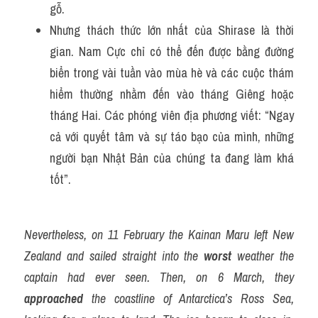
gỗ.
Nhưng thách thức lớn nhất của Shirase là thời 
gian. Nam Cực chỉ có thể đến được bằng đường 
biển trong vài tuần vào mùa hè và các cuộc thám 
hiểm thường nhằm đến vào tháng Giêng hoặc 
tháng Hai. Các phóng viên địa phương viết: “Ngay 
cả với quyết tâm và sự táo bạo của mình, những 
người bạn Nhật Bản của chúng ta đang làm khá 
tốt”.
Nevertheless, on 11 February the Kainan Maru left New 
Zealand and sailed straight into the 
worst
 weather the 
captain had ever seen. Then, on 6 March, they 
approached
 the coastline of Antarctica’s Ross Sea, 