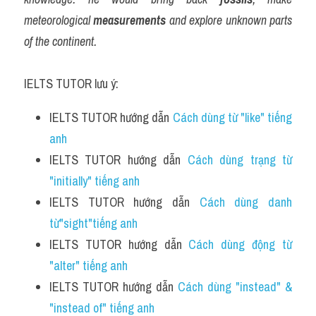
meteorological 
measurements
 and explore unknown parts 
of the continent.
IELTS TUTOR lưu ý:
IELTS TUTOR hướng dẫn 
Cách dùng từ "like" tiếng 
anh 
IELTS TUTOR hướng dẫn 
Cách dùng trạng từ 
"initially" tiếng anh
IELTS TUTOR hướng dẫn 
Cách dùng danh 
từ"sight"tiếng anh 
IELTS TUTOR hướng dẫn 
Cách dùng động từ 
"alter" tiếng anh
IELTS TUTOR hướng dẫn 
Cách dùng "instead" & 
"instead of" tiếng anh