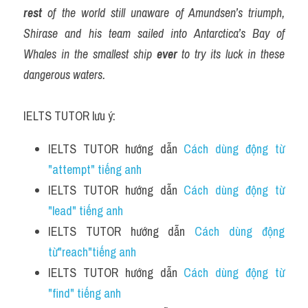
rest
 of the world still unaware of Amundsen’s triumph, 
Shirase and his team sailed into Antarctica’s Bay of 
Whales in the smallest ship 
ever
 to try its luck in these 
dangerous waters. 
IELTS TUTOR lưu ý:
IELTS TUTOR hướng dẫn 
Cách dùng động từ 
"attempt" tiếng anh
IELTS TUTOR hướng dẫn 
Cách dùng động từ 
"lead" tiếng anh
IELTS TUTOR hướng dẫn 
Cách dùng động 
từ"reach"tiếng anh
IELTS TUTOR hướng dẫn 
Cách dùng động từ 
"find" tiếng anh