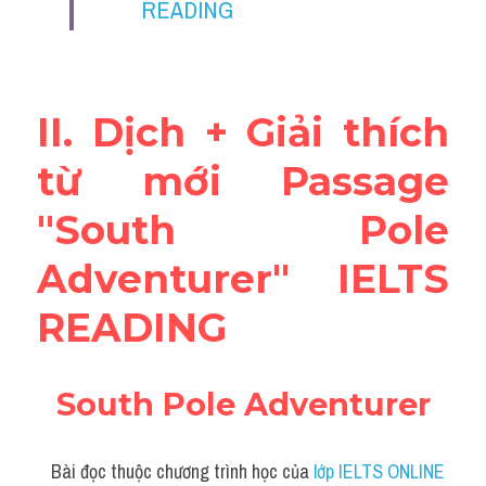
READING
Vocabulary
Education
Business
II. Dịch + Giải thích 
từ mới Passage 
"South Pole 
Adventurer" IELTS 
READING
South Pole Adventurer
Bài đọc thuộc chương trình học của
 lớp IELTS ONLINE 