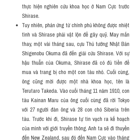
thực hiện nghiên cứu khoa học ở Nam Cực trước 
Shirase.
Tuy nhiên, phản ứng từ chính phủ không được nhiệt 
tình và Shirase phải vật lộn để gây quỹ. May mắn 
thay, một vài tháng sau, cựu Thủ tướng Nhật Bản 
Shigenobu Okuma đã đến giải cứu Shirase. Với sự 
hậu thuẫn của Okuma, Shirase đã có đủ tiền để 
mua và trang bị cho một con tàu nhỏ. Cuối cùng, 
ông cũng mời được một nhà khoa học, tên là 
Terutaro Takeda. Vào cuối tháng 11 năm 1910, con 
tàu Kainan Maru của ông cuối cùng đã rời Tokyo 
với 27 người đàn ông và 28 con chó Siberia trên 
tàu. Trước khi đi, Shirase tự tin vạch ra kế hoạch 
của mình với giới truyền thông. Anh ta sẽ đi thuyền 
đến New Zealand, sau đó đến Nam Cực vào tháng 