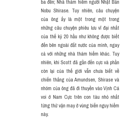
ba đến; Nhà thám hiểm người Nhật Bản 
Nobu Shirase. Tuy nhiên, câu chuyện 
của ông ấy là một trong một trong 
những câu chuyện phiêu lưu vĩ đại nhất 
của thế kỷ 20 hầu như không được biết 
đến bên ngoài đất nước của mình, ngay 
cả với những nhà thám hiểm khác. Tuy 
nhiên, khi Scott đã gần đến cực và phần 
còn lại của thế giới vẫn chưa biết về 
chiến thắng của Amundsen, Shirase và 
nhóm của ông đã đi thuyền vào Vịnh Cá 
voi ở Nam Cực trên con tàu nhỏ nhất 
từng thử vận may ở vùng biển nguy hiểm 
này.