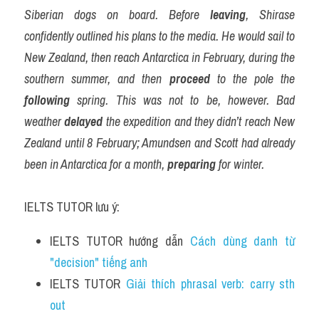
Siberian dogs on board. Before 
leaving
, Shirase 
confidently outlined his plans to the media. He would sail to 
New Zealand, then reach Antarctica in February, during the 
southern summer, and then 
proceed
 to the pole the 
following
 spring. This was not to be, however. Bad 
weather 
delayed
 the expedition and they didn’t reach New 
Zealand until 8 February; Amundsen and Scott had already 
been in Antarctica for a month, 
preparing
 for winter.
IELTS TUTOR lưu ý:
IELTS TUTOR hướng dẫn 
Cách dùng danh từ 
"decision" tiếng anh
IELTS TUTOR 
Giải thích phrasal verb: carry sth 
out