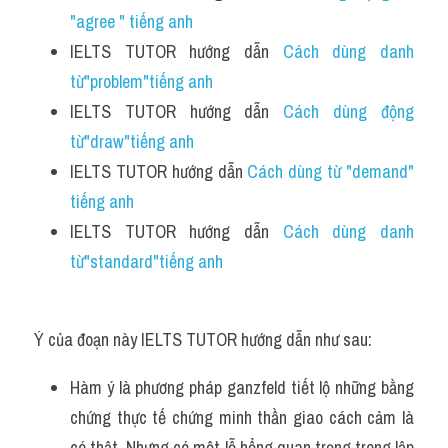
"agree " tiếng anh
IELTS TUTOR hướng dẫn 
Cách dùng danh 
từ"problem"tiếng anh 
IELTS TUTOR hướng dẫn 
Cách dùng động 
từ"draw"tiếng anh
IELTS TUTOR hướng dẫn 
Cách dùng từ "demand" 
tiếng anh
IELTS TUTOR hướng dẫn 
Cách dùng danh 
từ"standard"tiếng anh 
Ý của đoạn này IELTS TUTOR hướng dẫn như sau:
Hàm ý là phương pháp ganzfeld tiết lộ những bằng 
chứng thực tế chứng minh thần giao cách cảm là 
có thật. Nhưng có một lỗ hổng quan trọng trong lập 