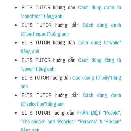
IELTS TUTOR hướng dẫn 
Cách dùng danh từ 
"condition" tiếng anh
IELTS TUTOR hướng dẫn 
Cách dùng danh 
từ"participant"tiếng anh
IELTS TUTOR hướng dẫn 
Cách dùng từ"while" 
tiếng anh
IELTS TUTOR hướng dẫn 
Cách dùng động từ 
"cover" tiếng anh
IELTS TUTOR hướng dẫn 
Cách dùng từ"only"tiếng 
anh
IELTS TUTOR hướng dẫn 
Cách dùng danh 
từ"selection"tiếng anh
IELTS TUTOR hướng dẫn 
PHÂN BIỆT "People", 
"The people" and "Peoples", "Persons" & "Person" 
tiếng anh.