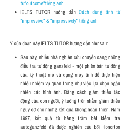
từ"outcome"tiếng anh 
IELTS TUTOR hướng dẫn 
Cách dùng tính từ 
"impressive" & "impressively" tiếng anh
Ý của đoạn này IELTS TUTOR hướng dẫn như sau:
Sau này, nhiều nhà nghiên cứu chuyển sang những 
điều tra tự động ganzfeld - một phiên bản tự động 
của kỹ thuật mà sử dụng máy tính để thực hiện 
nhiều nhiệm vụ quan trọng như việc lựa chọn ngẫu 
nhiên các hình ảnh. Bằng cách giảm thiểu tác 
động của con người, ý tưởng trên nhằm giảm thiểu 
nguy cơ cho những kết quả không hoàn thiện. Năm 
1987, kết quả từ hàng trăm bài kiểm tra 
autoganzfeld đã được nghiên cứu bởi Honorton 