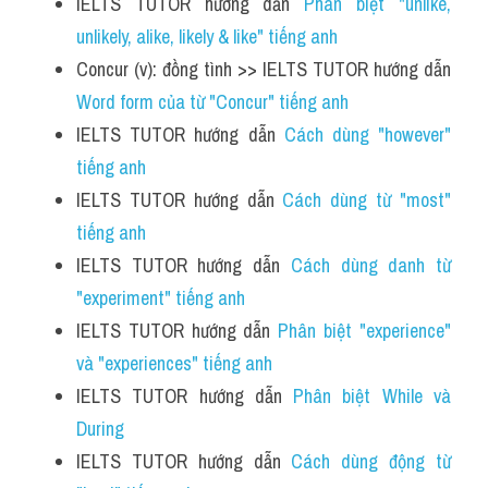
IELTS TUTOR hướng dẫn 
Phân biệt "unlike, 
unlikely, alike, likely & like" tiếng anh
Concur (v): đồng tình >> IELTS TUTOR hướng dẫn 
Word form của từ "Concur" tiếng anh
IELTS TUTOR hướng dẫn 
Cách dùng "however" 
tiếng anh
IELTS TUTOR hướng dẫn 
Cách dùng từ "most" 
tiếng anh
IELTS TUTOR hướng dẫn 
Cách dùng danh từ 
"experiment" tiếng anh
IELTS TUTOR hướng dẫn 
Phân biệt "experience" 
và "experiences" tiếng anh
IELTS TUTOR hướng dẫn 
Phân biệt While và 
During
IELTS TUTOR hướng dẫn 
Cách dùng động từ 