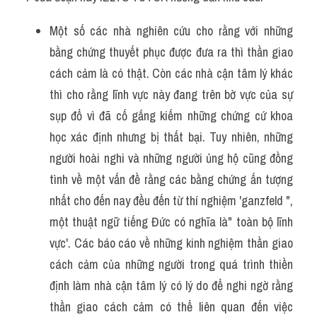
Một số các nhà nghiên cứu cho rằng với những 
bằng chứng thuyết phục được đưa ra thì thần giao 
cách cảm là có thật. Còn các nhà cận tâm lý khác 
thì cho rằng lĩnh vực này đang trên bờ vực của sự 
sụp đổ vì đã cố gắng kiếm những chứng cứ khoa 
học xác định nhưng bị thất bại. Tuy nhiên, những 
người hoài nghi và những người ủng hộ cũng đồng 
tình về một vấn đề rằng các bằng chứng ấn tượng 
nhất cho đến nay đều đến từ thí nghiệm 'ganzfeld ", 
một thuật ngữ tiếng Đức có nghĩa là" toàn bộ lĩnh 
vực'. Các báo cáo về những kinh nghiệm thần giao 
cách cảm của những người trong quá trình thiền 
định làm nhà cận tâm lý có lý do để nghi ngờ rằng 
thần giao cách cảm có thể liên quan đến việc 