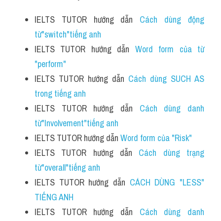
IELTS TUTOR hướng dẫn 
Cách dùng động 
từ"switch"tiếng anh 
IELTS TUTOR hướng dẫn 
Word form của từ 
"perform"
IELTS TUTOR hướng dẫn 
Cách dùng SUCH AS 
trong tiếng anh
IELTS TUTOR hướng dẫn 
Cách dùng danh 
từ"Involvement"tiếng anh 
IELTS TUTOR hướng dẫn 
Word form của "Risk" 
IELTS TUTOR hướng dẫn 
Cách dùng trạng 
từ"overall"tiếng anh
IELTS TUTOR hướng dẫn 
CÁCH DÙNG "LESS" 
TIẾNG ANH
IELTS TUTOR hướng dẫn 
Cách dùng danh 