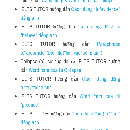
hướng dẫn 
Cách dùng & Word form của "compel"
IELTS TUTOR hướng dẫn 
Cách dùng từ "evidence" 
tiếng anh
IELTS TUTOR hướng dẫn 
Cách dùng động từ 
"believe" tiếng anh
IELTS TUTOR hướng dẫn 
Paraphrase 
từ"area/field"(Diễn đạt"lĩnh vực"tiếng anh) 
Collapse (n): sự sụp đổ >> IELTS TUTOR hướng 
dẫn 
Word form của từ Collapse
IELTS TUTOR hướng dẫn 
Cách dùng động 
từ"try"tiếng anh
IELTS TUTOR hướng dẫn 
Word form của từ 
"produce"
IELTS TUTOR hướng dẫn 
Cách dùng động từ "fail" 
tiếng anh