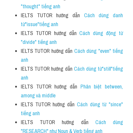
"thought" tiếng anh 
IELTS TUTOR hướng dẫn 
Cách dùng danh 
từ"issue"tiếng anh
IELTS TUTOR hướng dẫn 
Cách dùng động từ 
"divide" tiếng anh
IELTS TUTOR hướng dẫn 
Cách dùng "even" tiếng 
anh
IELTS TUTOR hướng dẫn 
Cách dùng từ"still"tiếng 
anh
IELTS TUTOR hướng dẫn 
Phân biệt between, 
among và middle
IELTS TUTOR hướng dẫn 
Cách dùng từ "since" 
tiếng anh 
IELTS TUTOR hướng dẫn 
Cách dùng 
"RESEARCH" như Noun & Verb tiếng anh