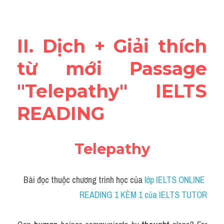
Vocabulary
Education
II. Dịch + Giải thích 
Business
từ mới Passage 
"Telepathy" IELTS 
READING
Telepathy
Bài đọc thuộc chương trình học của
 lớp IELTS ONLINE 
READING 1 KÈM 1 của IELTS TUTOR