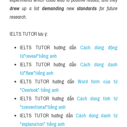
drew
 up a list 
demanding
 new 
standards
 for future 
research.
IELTS TUTOR lưu ý:
IELTS TUTOR hướng dẫn 
Cách dùng động 
từ"reveal"tiếng anh
IELTS TUTOR hướng dẫn 
Cách dùng danh 
từ"flaw"tiếng anh 
IELTS TUTOR hướng dẫn 
Word form của từ 
"Overlook" tiếng anh
IELTS TUTOR hướng dẫn 
Cách dùng tính từ 
"conventional"tiếng anh
IELTS TUTOR hướng dẫn 
Cách dùng danh từ 
"explanation" tiếng anh