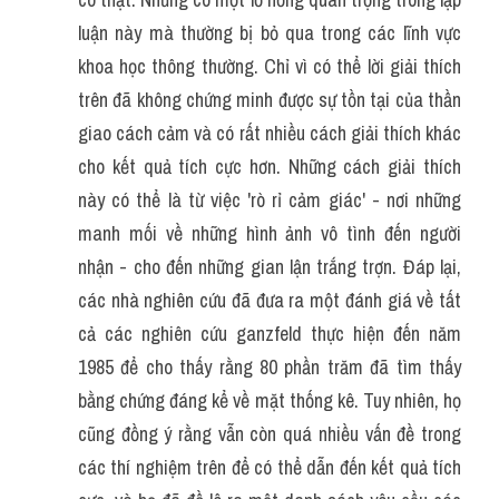
luận này mà thường bị bỏ qua trong các lĩnh vực 
khoa học thông thường. Chỉ vì có thể lời giải thích 
trên đã không chứng minh được sự tồn tại của thần 
giao cách cảm và có rất nhiều cách giải thích khác 
cho kết quả tích cực hơn. Những cách giải thích 
này có thể là từ việc 'rò rỉ cảm giác' - nơi những 
manh mối về những hình ảnh vô tình đến người 
nhận - cho đến những gian lận trắng trợn. Đáp lại, 
các nhà nghiên cứu đã đưa ra một đánh giá về tất 
cả các nghiên cứu ganzfeld thực hiện đến năm 
1985 để cho thấy rằng 80 phần trăm đã tìm thấy 
bằng chứng đáng kể về mặt thống kê. Tuy nhiên, họ 
cũng đồng ý rằng vẫn còn quá nhiều vấn đề trong 
các thí nghiệm trên để có thể dẫn đến kết quả tích 