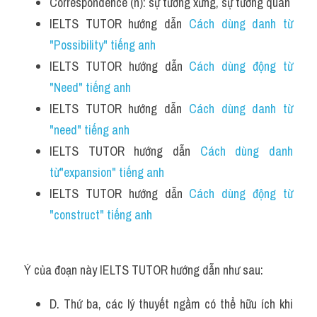
Correspondence (n): sự tương xứng, sự tương quan
IELTS TUTOR hướng dẫn 
Cách dùng danh từ 
"Possibility" tiếng anh
IELTS TUTOR hướng dẫn 
Cách dùng động từ 
"Need" tiếng anh 
IELTS TUTOR hướng dẫn 
Cách dùng danh từ 
"need" tiếng anh
IELTS TUTOR hướng dẫn 
Cách dùng danh 
từ"expansion" tiếng anh
IELTS TUTOR hướng dẫn 
Cách dùng động từ 
"construct" tiếng anh
Ý của đoạn này IELTS TUTOR hướng dẫn như sau:
D. Thứ ba, các lý thuyết ngầm có thể hữu ích khi 