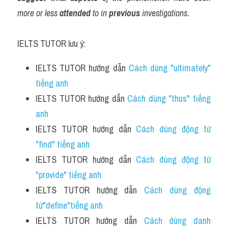
more or less 
attended
 to in 
previous
 investigations.
IELTS TUTOR lưu ý:
IELTS TUTOR hướng dẫn 
Cách dùng "ultimately" 
tiếng anh 
IELTS TUTOR hướng dẫn 
Cách dùng "thus" tiếng 
anh
IELTS TUTOR hướng dẫn 
Cách dùng động từ 
"find" tiếng anh
IELTS TUTOR hướng dẫn 
Cách dùng động từ 
"provide" tiếng anh
IELTS TUTOR hướng dẫn 
Cách dùng động 
từ"define"tiếng anh 
IELTS TUTOR hướng dẫn 
Cách dùng danh 