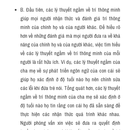
B. Đầu tiên, các lý thuyết ngầm về trí thông minh 
giúp mọi người nhận thức và đánh giá trí thông 
minh của chính họ và của người khác. Để hiểu rõ 
hơn về những đánh giá mà mọi người đưa ra về khả 
năng của chính họ và của người khác, việc tìm hiểu 
về các lý thuyết ngầm về trí thông minh của mỗi 
người là rất hữu ích. Ví dụ, các lý thuyết ngầm của 
cha mẹ về sự phát triển ngôn ngữ của con cái sẽ 
giúp họ xác định ở độ tuổi nào họ nên chỉnh sửa 
các lỗi khi đứa trẻ nói. Tổng quát hơn, các lý thuyết 
ngầm về trí thông minh của cha mẹ sẽ xác định ở 
độ tuổi nào họ tin rằng con cái họ đã sẵn sàng để 
thực hiện các nhận thức quá trình khác nhau. 
Người phỏng vấn xin việc sẽ đưa ra quyết định 