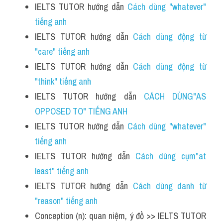
IELTS TUTOR hướng dẫn 
Cách dùng "whatever" 
tiếng anh 
IELTS TUTOR hướng dẫn 
Cách dùng động từ 
"care" tiếng anh
IELTS TUTOR hướng dẫn 
Cách dùng động từ 
"think" tiếng anh
IELTS TUTOR hướng dẫn 
CÁCH DÙNG"AS 
OPPOSED TO" TIẾNG ANH 
IELTS TUTOR hướng dẫn 
Cách dùng "whatever" 
tiếng anh
IELTS TUTOR hướng dẫn 
Cách dùng cụm"at 
least" tiếng anh
IELTS TUTOR hướng dẫn 
Cách dùng danh từ 
"reason" tiếng anh
Conception (n): quan niệm, ý đồ >> IELTS TUTOR 