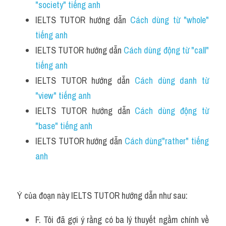
"society" tiếng anh
IELTS TUTOR hướng dẫn 
Cách dùng từ "whole" 
tiếng anh 
IELTS TUTOR hướng dẫn 
Cách dùng động từ "call" 
tiếng anh
IELTS TUTOR hướng dẫn 
Cách dùng danh từ 
"view" tiếng anh 
IELTS TUTOR hướng dẫn 
Cách dùng động từ 
"base" tiếng anh 
IELTS TUTOR hướng dẫn 
Cách dùng"rather" tiếng 
anh
Ý của đoạn này IELTS TUTOR hướng dẫn như sau:
F. Tôi đã gợi ý rằng có ba lý thuyết ngầm chính về 