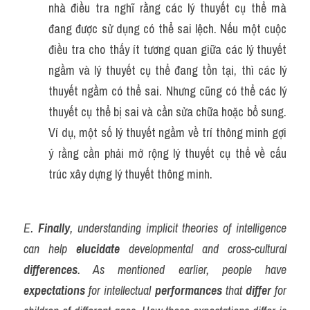
nhà điều tra nghĩ rằng các lý thuyết cụ thể mà 
đang được sử dụng có thể sai lệch. Nếu một cuộc 
điều tra cho thấy ít tương quan giữa các lý thuyết 
ngầm và lý thuyết cụ thể đang tồn tại, thì các lý 
thuyết ngầm có thể sai. Nhưng cũng có thể các lý 
thuyết cụ thể bị sai và cần sửa chữa hoặc bổ sung. 
Ví dụ, một số lý thuyết ngầm về trí thông minh gợi 
ý rằng cần phải mở rộng lý thuyết cụ thể về cấu 
trúc xây dựng lý thuyết thông minh.
E. 
Finally
, understanding implicit theories of intelligence 
can help 
elucidate
 developmental and cross-cultural 
differences
. As mentioned earlier, people have 
expectations
 for intellectual 
performances
 that 
differ
 for 