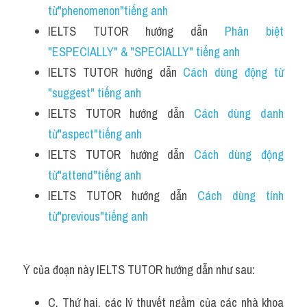
từ"phenomenon"tiếng anh 
IELTS TUTOR hướng dẫn 
Phân biệt 
"ESPECIALLY" & "SPECIALLY" tiếng anh
IELTS TUTOR hướng dẫn 
Cách dùng động từ 
"suggest" tiếng anh
IELTS TUTOR hướng dẫn 
Cách dùng danh 
từ"aspect"tiếng anh 
IELTS TUTOR hướng dẫn 
Cách dùng động 
từ"attend"tiếng anh 
IELTS TUTOR hướng dẫn 
Cách dùng tính 
từ"previous"tiếng anh 
Ý của đoạn này IELTS TUTOR hướng dẫn như sau:
C. Thứ hai, các lý thuyết ngầm của các nhà khoa 