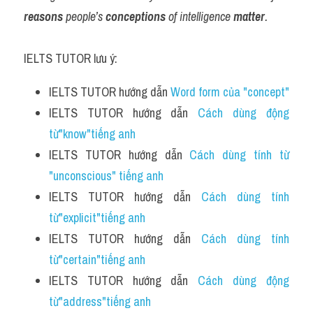
reasons
 people’s 
conceptions
 of intelligence 
matter
.
IELTS TUTOR lưu ý:
IELTS TUTOR hướng dẫn 
Word form của "concept"
IELTS TUTOR hướng dẫn 
Cách dùng động 
từ"know"tiếng anh
IELTS TUTOR hướng dẫn 
Cách dùng tính từ 
"unconscious" tiếng anh
IELTS TUTOR hướng dẫn 
Cách dùng tính 
từ"explicit"tiếng anh
IELTS TUTOR hướng dẫn 
Cách dùng tính 
từ"certain"tiếng anh
IELTS TUTOR hướng dẫn 
Cách dùng động 
từ"address"tiếng anh