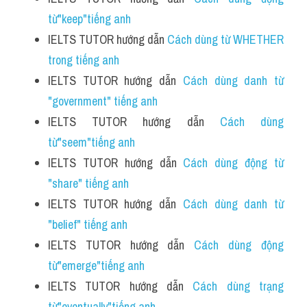
từ"keep"tiếng anh 
IELTS TUTOR hướng dẫn 
Cách dùng từ WHETHER 
trong tiếng anh
IELTS TUTOR hướng dẫn 
Cách dùng danh từ 
"government" tiếng anh
IELTS TUTOR hướng dẫn 
Cách dùng 
từ"seem"tiếng anh
IELTS TUTOR hướng dẫn 
Cách dùng động từ 
"share" tiếng anh
IELTS TUTOR hướng dẫn 
Cách dùng danh từ 
"belief" tiếng anh 
IELTS TUTOR hướng dẫn 
Cách dùng động 
từ"emerge"tiếng anh
IELTS TUTOR hướng dẫn 
Cách dùng trạng 
từ"eventually"tiếng anh