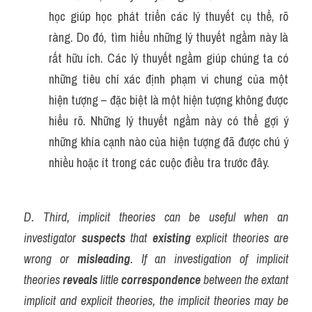
học giúp học phát triển các lý thuyết cụ thể, rõ 
ràng. Do đó, tìm hiểu những lý thuyết ngầm này là 
rất hữu ích. Các lý thuyết ngầm giúp chúng ta có 
những tiêu chí xác định phạm vi chung của một 
hiện tượng – đặc biệt là một hiện tượng không được 
hiểu rõ. Những lý thuyết ngầm này có thể gợi ý 
những khía cạnh nào của hiện tượng đã được chú ý 
nhiều hoặc ít trong các cuộc điều tra trước đây.
D. Third, implicit theories can be useful when an 
investigator 
suspects
 that 
existing
 explicit theories are 
wrong or 
misleading
. If an investigation of implicit 
theories 
reveals
 little 
correspondence
 between the extant 
implicit and explicit theories, the implicit theories may be 