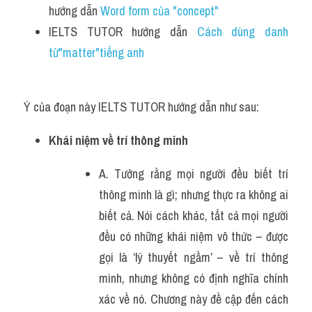
hướng dẫn 
Word form của "concept" 
IELTS TUTOR hướng dẫn 
Cách dùng danh 
từ"matter"tiếng anh
Ý của đoạn này IELTS TUTOR hướng dẫn như sau:
Khái niệm về trí thông minh
A. Tưởng rằng mọi người đều biết trí 
thông minh là gì; nhưng thực ra không ai 
biết cả. Nói cách khác, tất cả mọi người 
đều có những khái niệm vô thức – được 
gọi là ‘lý thuyết ngầm’ – về trí thông 
minh, nhưng không có định nghĩa chính 
xác về nó. Chương này đề cập đến cách 