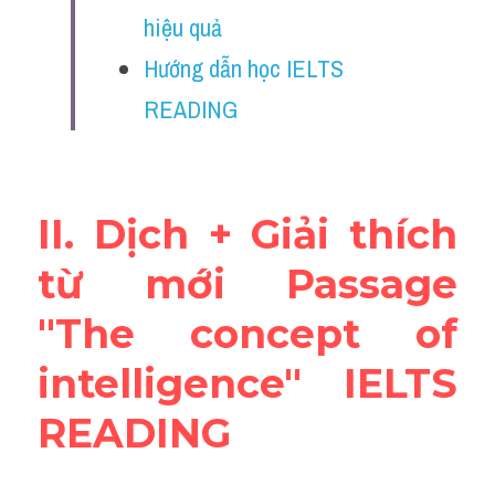
Vocabulary
hiệu quả
Hướng dẫn học IELTS 
Education
READING
Business
II. Dịch + Giải thích 
từ mới Passage 
"The concept of 
intelligence" IELTS 
READING