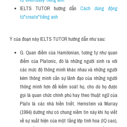
IELTS TUTOR hướng dẫn 
Cách dùng động 
từ"create"tiếng anh
Ý của đoạn này IELTS TUTOR hướng dẫn như sau:
G. Quan điểm của Hamilonian, tương tự như quan 
điểm của Platonic, đó là những người sinh ra với 
các mức độ thông minh khác nhau và những người 
kém thông minh cần sự lãnh đạo của những người 
thông minh hơn để kiểm soát họ, cho dù họ được 
gọi là quan chức chính phủ hay theo thuật ngữ của 
Plato là các nhà hiền triết. Hernstein và Murray 
(1994) dường như có chung niềm tin này khi họ viết 
về sự xuất hiện của một tầng lớp tinh hoa (IQ cao), 