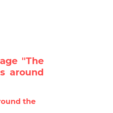
sage "The 
s around 
ound the 