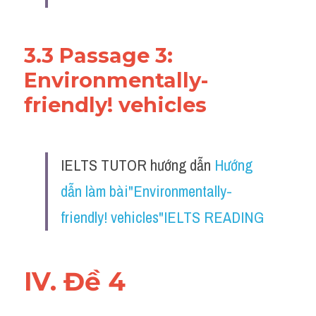
3.3 Passage 3: 
Environmentally-
friendly! vehicles
IELTS TUTOR hướng dẫn 
Hướng 
dẫn làm bài"Environmentally-
friendly! vehicles"IELTS READING
IV. Đề 4