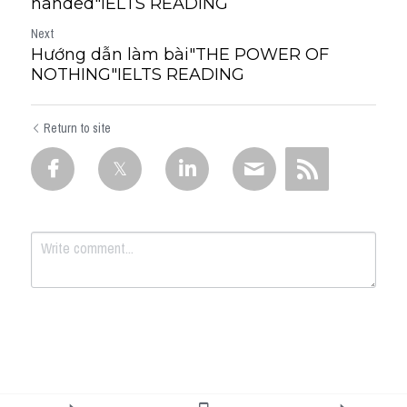
handed"IELTS READING
Next
Hướng dẫn làm bài"THE POWER OF
NOTHING"IELTS READING
Return to site