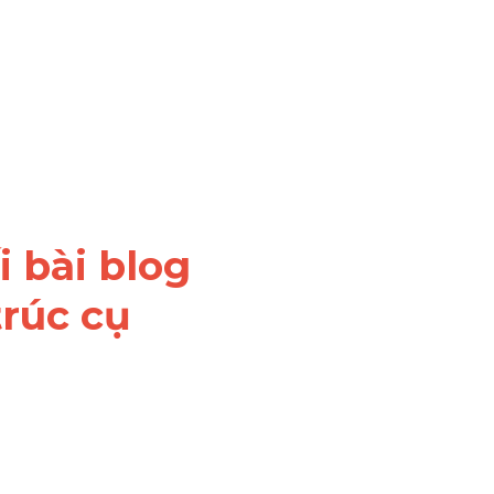
 bài blog 
rúc cụ 