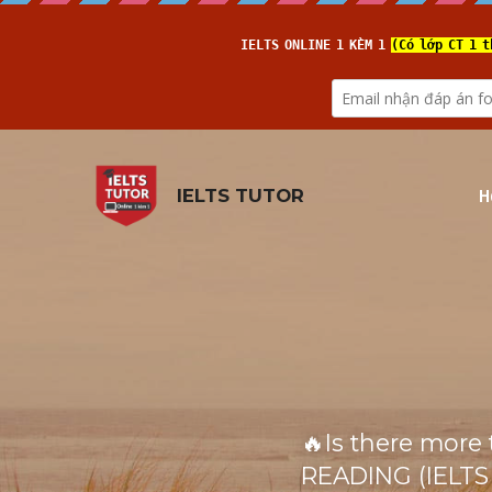
H
IELTS TUTOR
🔥Is there more 
READING (IELTS 