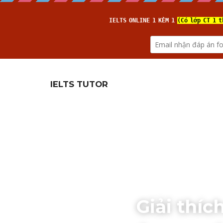
H
IELTS TUTOR
Giải thíc