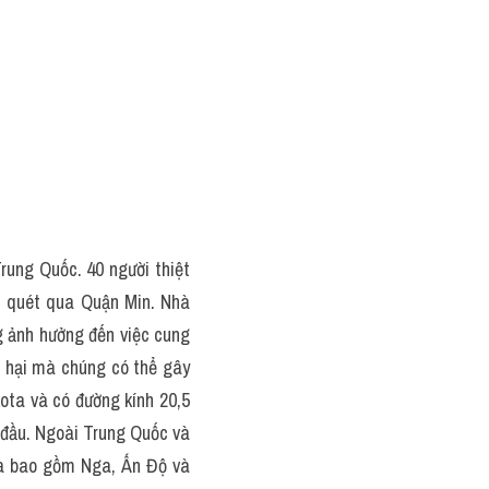
ung Quốc. 40 người thiệt 
 quét qua Quận Min. Nhà 
 ảnh hưởng đến việc cung 
t hại mà chúng có thể gây 
ota và có đường kính 20,5 
 đầu. Ngoài Trung Quốc và 
ra bao gồm Nga, Ấn Độ và 