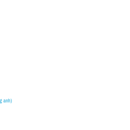
g anh)