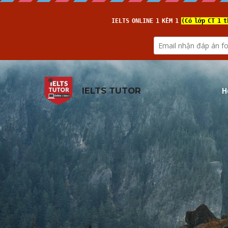
H
IELTS TUTOR