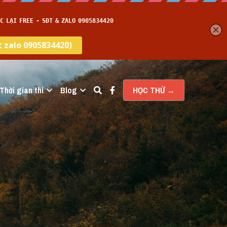
Thời gian thi
Blog
HỌC THỬ →