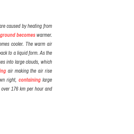
are caused by heating from 
ground
becomes
 warmer. 
comes cooler. The warm air 
back to a liquid form. As the 
es into large clouds, which 
ing
 air making the air rise 
wn right, 
containing
 large 
 over 176 km per hour and 