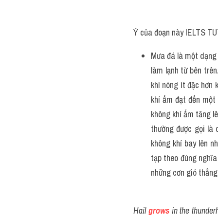
Ý của đoạn này IELTS TU
Mưa đá là một dạng k
làm lạnh từ bên trên
khí nóng ít đặc hơn 
khí ấm đạt đến một 
không khí ấm tăng l
thường được gọi là 
không khí bay lên n
tạp theo đúng nghĩa
những cơn gió thẳng
Hail
grows
 in the thunder