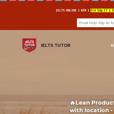
H
IELTS TUTOR
🔥Lean Product
with location 