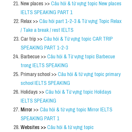
New places >> 
Câu hỏi & từ vựng topic New places 
IELTS SPEAKING PART 1
Relax >> 
Câu hỏi part 1-2-3 & Từ vựng Topic Relax 
/ Take a break / rest IELTS
Car trip >> 
Câu hỏi & Từ vựng topic CAR TRIP 
SPEAKING PART 1-2-3
Barbecue >> 
Câu hỏi & Từ vựng topic Barbecue 
trong IELTS SPEAKING
Primary school >> 
Câu hỏi & từ vựng topic primary 
school IELTS SPEAKING
Holidays >> 
Câu hỏi & Từ vựng topic Holidays 
IELTS SPEAKING
Mirror 
>> 
Câu hỏi & từ vựng topic Mirror IELTS 
SPEAKING PART 1
Websites >> 
Câu hỏi & từ vựng topic 