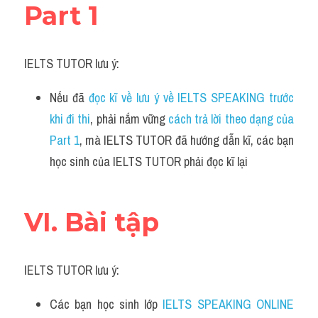
Part 1
IELTS TUTOR lưu ý:
Nếu đã 
đọc kĩ về lưu ý về IELTS SPEAKING trước 
khi đi thi
, phải nắm vững 
cách trả lời theo dạng của 
Part 1
, mà IELTS TUTOR đã hướng dẫn kĩ, các bạn 
học sinh của IELTS TUTOR phải đọc kĩ lại
VI. Bài tập
IELTS TUTOR lưu ý:
Các bạn học sinh lớp 
IELTS SPEAKING ONLINE 