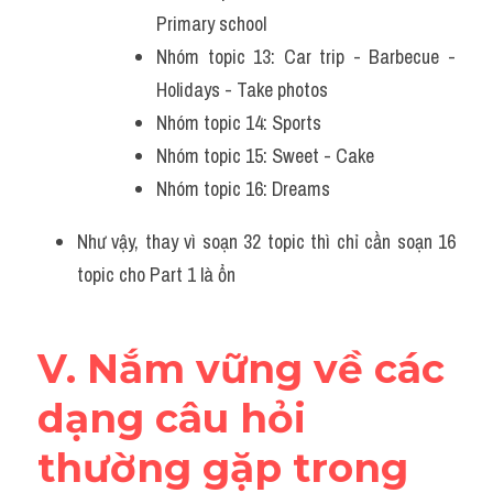
Primary school
Nhóm topic 13: Car trip - Barbecue - 
Holidays - Take photos
Nhóm topic 14: Sports
Nhóm topic 15: Sweet - Cake
Nhóm topic 16: Dreams
Như vậy, thay vì soạn 32 topic thì chỉ cần soạn 16 
topic cho Part 1 là ổn
V. Nắm vững về các 
dạng câu hỏi 
thường gặp trong 