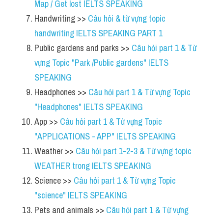
Map / Get lost IELTS SPEAKING
Handwriting >> 
Câu hỏi & từ vựng topic 
handwriting IELTS SPEAKING PART 1
Public gardens and parks >> 
Câu hỏi part 1 & Từ 
vựng Topic "Park /Public gardens" IELTS 
SPEAKING
Headphones >> 
Câu hỏi part 1 & Từ vựng Topic 
"Headphones" IELTS SPEAKING 
App >> 
Câu hỏi part 1 & Từ vựng Topic 
"APPLICATIONS - APP" IELTS SPEAKING
Weather >> 
Câu hỏi part 1-2-3 & Từ vựng topic 
WEATHER trong IELTS SPEAKING
Science >> 
Câu hỏi part 1 & Từ vựng Topic 
"science" IELTS SPEAKING
Pets and animals >> 
Câu hỏi part 1 & Từ vựng 