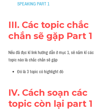
SPEAKING PART 1
III. Các topic chắc 
chắn sẽ gặp Part 1
Nếu đã đọc kĩ link hướng dẫn ở mục 1, sẽ nắm kĩ các 
topic nào là chắc chắn sẽ gặp
Đó là 3 topic có highlight đỏ
IV. Cách soạn các 
topic còn lại part 1