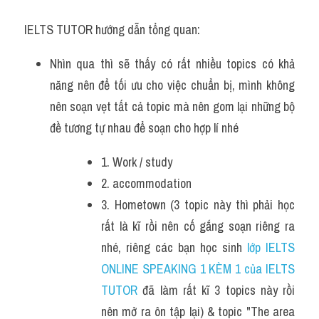
IELTS TUTOR hướng dẫn tổng quan:
Nhìn qua thì sẽ thấy có rất nhiều topics có khả 
năng nên để tối ưu cho việc chuẩn bị, mình không 
nên soạn vẹt tất cả topic mà nên gom lại những bộ 
đề tương tự nhau để soạn cho hợp lí nhé
1. Work / study
2. accommodation
3. Hometown (3 topic này thì phải học 
rất là kĩ rồi nên cố gắng soạn riêng ra 
nhé, riêng các bạn học sinh 
lớp IELTS 
ONLINE SPEAKING 1 KÈM 1 của IELTS 
TUTOR
 đã làm rất kĩ 3 topics này rồi 
nên mở ra ôn tập lại) & topic "The area 