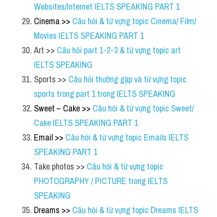
Websites/Internet IELTS SPEAKING PART 1
Cinema >> 
Câu hỏi & từ vựng topic Cinema/ Film/ 
Movies IELTS SPEAKING PART 1
Art >> 
Câu hỏi part 1-2-3 & từ vựng topic art 
IELTS SPEAKING
Sports >> 
Câu hỏi thường gặp và từ vựng topic 
sports trong part 1 trong IELTS SPEAKING
Sweet – Cake >> 
Câu hỏi & từ vựng topic Sweet/ 
Cake IELTS SPEAKING PART 1
Email >> 
Câu hỏi & từ vựng topic Emails IELTS 
SPEAKING PART 1
Take photos >> 
Câu hỏi & từ vựng topic 
PHOTOGRAPHY / PICTURE trong IELTS 
SPEAKING
Dreams >> 
Câu hỏi & từ vựng topic Dreams IELTS 