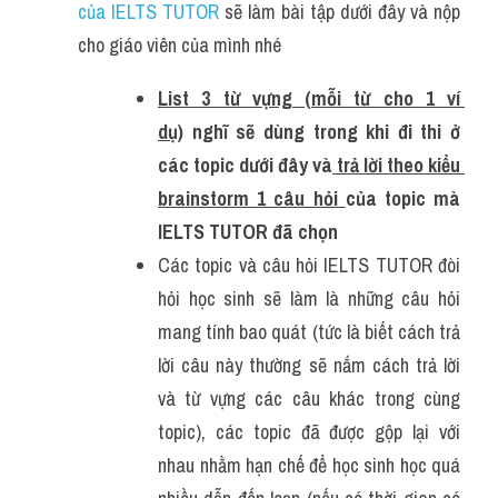
của IELTS TUTOR
 sẽ làm bài tập dưới đây và nộp 
cho giáo viên của mình nhé
List 3 từ vựng (mỗi từ cho 1 ví 
dụ)
 nghĩ sẽ dùng trong khi đi thi ở 
các topic dưới đây và
 trả lời theo kiểu 
brainstorm 1 câu hỏi 
của topic mà 
IELTS TUTOR đã chọn
Các topic và câu hỏi IELTS TUTOR đòi 
hỏi học sinh sẽ làm là những câu hỏi 
mang tính bao quát (tức là biết cách trả 
lời câu này thường sẽ nắm cách trả lời 
và từ vựng các câu khác trong cùng 
topic), các topic đã được gộp lại với 
nhau nhằm hạn chế để học sinh học quá 