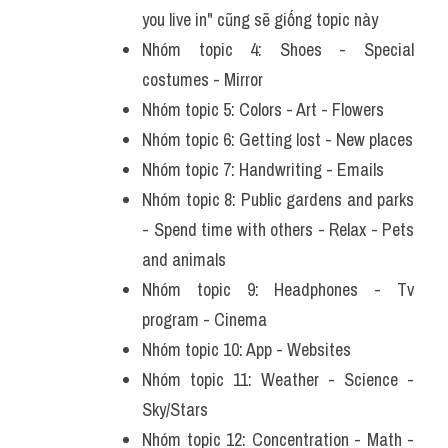
you live in" cũng sẽ giống topic này
Nhóm topic 4: Shoes - Special 
costumes - Mirror
Nhóm topic 5: Colors - Art - Flowers
Nhóm topic 6: Getting lost - New places
Nhóm topic 7: Handwriting - Emails
Nhóm topic 8: Public gardens and parks 
- Spend time with others - Relax - Pets 
and animals
Nhóm topic 9: Headphones - Tv 
program - Cinema
Nhóm topic 10: App - Websites
Nhóm topic 11: Weather - Science - 
Sky/Stars
Nhóm topic 12: Concentration - Math - 