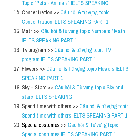
Topic "Pets - Animals" IELTS SPEAKING 
Concentration >> 
Câu hỏi & từ vựng topic 
Concentration IELTS SPEAKING PART 1
Math >> 
Câu hỏi & từ vựng topic Numbers / Math 
IELTS SPEAKING PART 1
Tv program >> 
Câu hỏi & từ vựng topic TV 
program IELTS SPEAKING PART 1
Flowers >> 
Câu hỏi & Từ vựng topic Flowers IELTS 
SPEAKING PART 1
Sky – Stars >> 
Câu hỏi & Từ vựng topic Sky and 
stars IELTS SPEAKING
Spend time with others >> 
Câu hỏi & từ vựng topic 
Spend time with others IELTS SPEAKING PART 1
Special costumes
>> 
Câu hỏi & Từ vựng topic 
Special costumes IELTS SPEAKING PART 1