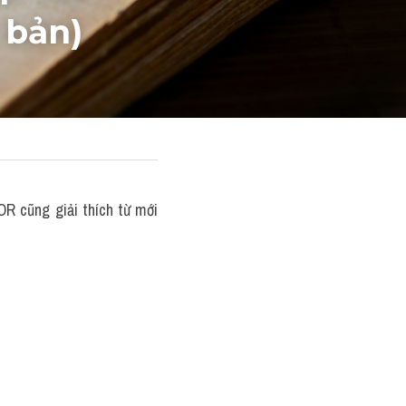
 bản)
R cũng giải thích từ mới 