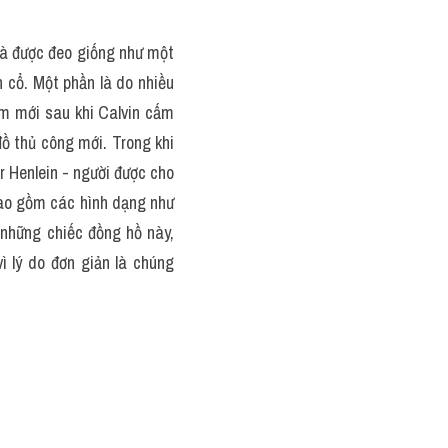
và được đeo giống như một 
cổ. Một phần là do nhiều 
m mới sau khi Calvin cấm 
ồ thủ công mới. Trong khi 
 Henlein - người được cho 
bao gồm các hình dạng như 
những chiếc đồng hồ này, 
 lý do đơn giản là chúng 