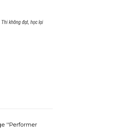
Thi không đạt, học lại 
ge ''Performer