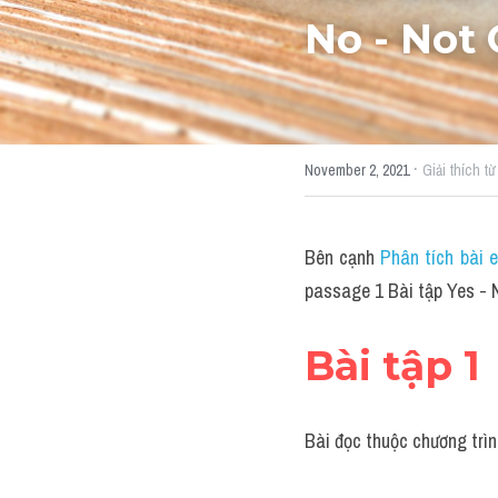
No - Not 
·
November 2, 2021
Giải thích t
Bên cạnh 
Phân tích bài 
passage 1 Bài tập Yes - 
Bài tập 1
Bài đọc thuộc chương trì