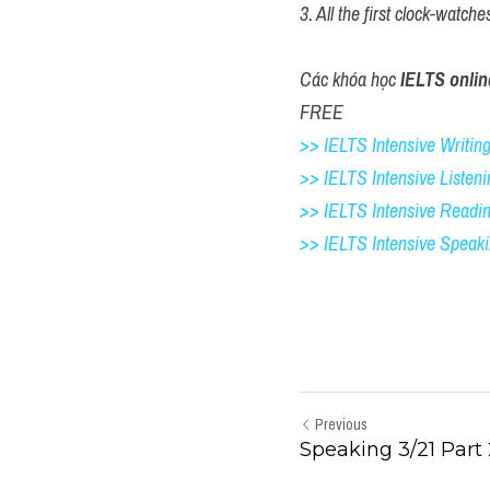
3. All the first clock-watch
Các khóa học 
IELTS onlin
FREE
>> IELTS Intensive Writing 
>> IELTS Intensive Listeni
>> IELTS Intensive Readi
>> IELTS 
Intensive Speak
Previous
Speaking 3/21 Part 