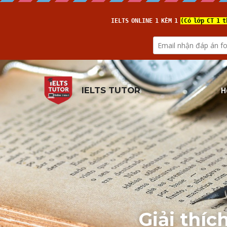
H
IELTS TUTOR
Giải thíc