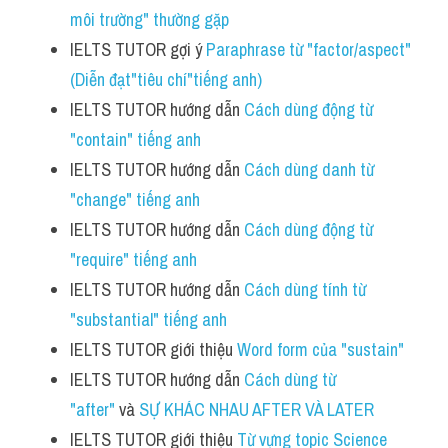
môi trường" thường gặp
IELTS TUTOR gợi ý 
Paraphrase từ "factor/aspect" 
(Diễn đạt"tiêu chí"tiếng anh)
IELTS TUTOR hướng dẫn 
Cách dùng động từ 
"contain" tiếng anh 
IELTS TUTOR hướng dẫn 
Cách dùng danh từ 
"change" tiếng anh 
IELTS TUTOR hướng dẫn 
Cách dùng động từ 
"require" tiếng anh 
IELTS TUTOR hướng dẫn 
Cách dùng tính từ 
"substantial" tiếng anh
IELTS TUTOR giới thiệu 
Word form của "sustain" 
IELTS TUTOR hướng dẫn 
Cách dùng từ 
"after"
 và 
SỰ KHÁC NHAU AFTER VÀ LATER
IELTS TUTOR giới thiệu 
Từ vựng topic Science 