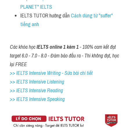
PLANET" IELTS
IELTS TUTOR hướng dẫn 
Cách dùng từ "suffer" 
tiếng anh 
Các khóa học 
IELTS online 1 kèm 1
 - 100% cam kết đạt 
target 6.0 - 7.0 - 8.0 - Đảm bảo đầu ra - Thi không đạt, học 
lại FREE
>> IELTS Intensive Writing - Sửa bài chi tiết
>> IELTS Intensive Listening
>> IELTS Intensive Reading
>> IELTS 
Intensive Speaking