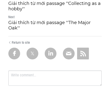
Giải thích từ mới passage ''Collecting as a
hobby''
Next
Giải thích từ mới passage ''The Major
Oak''
Return to site