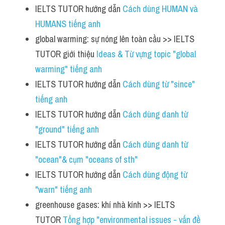
IELTS TUTOR hướng dẫn 
Cách dùng HUMAN và 
HUMANS tiếng anh
global warming: sự nóng lên toàn cầu >> IELTS 
TUTOR giới thiệu 
Ideas & Từ vựng topic "global 
warming" tiếng anh
IELTS TUTOR hướng dẫn 
Cách dùng từ "since" 
tiếng anh 
IELTS TUTOR hướng dẫn 
Cách dùng danh từ 
"ground" tiếng anh
IELTS TUTOR hướng dẫn 
Cách dùng danh từ 
"ocean"& cụm "oceans of sth" 
IELTS TUTOR hướng dẫn 
Cách dùng động từ 
"warn" tiếng anh 
greenhouse gases: khí nhà kính >> IELTS 
TUTOR 
Tổng hợp "environmental issues - vấn đề 