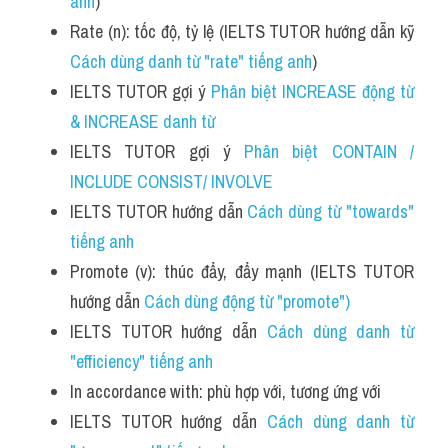
anh
)
Rate (n): tốc độ, tỷ lệ (IELTS TUTOR hướng dẫn kỹ
Cách dùng danh từ "rate" tiếng anh
)
IELTS TUTOR gợi ý 
Phân biệt INCREASE động từ 
& INCREASE danh từ
IELTS TUTOR gợi ý 
Phân biệt CONTAIN / 
INCLUDE CONSIST/ INVOLVE
IELTS TUTOR hướng dẫn 
Cách dùng từ "towards" 
tiếng anh
Promote (v): thúc đẩy, đẩy mạnh (IELTS TUTOR 
hướng dẫn 
Cách dùng động từ "promote")
IELTS TUTOR hướng dẫn 
Cách dùng danh từ 
"efficiency" tiếng anh
In accordance with: phù hợp với, tương ứng với
IELTS TUTOR hướng dẫn 
Cách dùng danh từ 