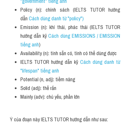
"government" tiếng anh
Policy (n): chính sách (IELTS TUTOR hướng 
dẫn 
Cách dùng danh từ "policy")
Emission (n): khí thải, phác thải (IELTS TUTOR 
hướng dẫn kỹ 
Cách dùng EMISSIONS / EMISSION 
tiếng anh
)
Availability (n): tính sẵn có, tính có thể dùng được
IELTS TUTOR hướng dẫn kỹ 
Cách dùng danh từ 
"lifespan" tiếng anh
Potential (n, adj): tiềm năng
Solid (adj): thể rắn
Mainly (adv): chủ yếu, phần lớn
Ý của đoạn này IELTS TUTOR hướng dẫn như sau: