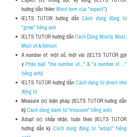
hướng dẫn thêm 
Word form của "expect"
)
IELTS TUTOR hướng dẫn 
Cách dùng động từ 
"grow" tiếng anh
IELTS TUTOR hướng dẫn 
Cách Dùng Mostly, Most, 
Most of & Almost
A number of: một số, một vài (IELTS TUTOR gợi 
ý 
Phân biệt "the number of..." & "a number of ..." 
tiếng anh
)
IELTS TUTOR hướng dẫn 
Cách dùng từ direct như 
động từ 
Measure (n): biện pháp (IELTS TUTOR hướng dẫn 
kỹ 
Cách dùng danh từ "measure" tiếng anh)
Adopt (v): chấp nhận, tuân theo (IELTS TUTOR 
hướng dẫn kỹ 
Cách dùng động từ "adopt" tiếng 