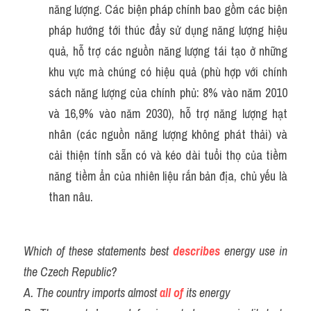
năng lượng. Các biện pháp chính bao gồm các biện 
pháp hướng tới thúc đẩy sử dụng năng lượng hiệu 
quả, hỗ trợ các nguồn năng lượng tái tạo ở những 
khu vực mà chúng có hiệu quả (phù hợp với chính 
sách năng lượng của chính phủ: 8% vào năm 2010 
và 16,9% vào năm 2030), hỗ trợ năng lượng hạt 
nhân (các nguồn năng lượng không phát thải) và 
cải thiện tính sẵn có và kéo dài tuổi thọ của tiềm 
năng tiềm ẩn của nhiên liệu rắn bản địa, chủ yếu là 
than nâu.
Which of these statements best 
describes
 energy use in 
the Czech Republic?
A. The country imports almost 
all of
 its energy