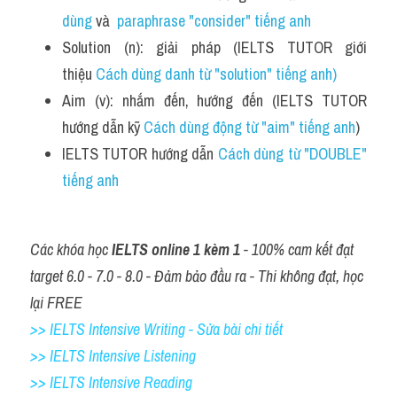
dùng
 và 
 paraphrase "consider" tiếng anh
Solution (n): giải pháp (IELTS TUTOR giới 
thiệu 
Cách dùng danh từ "solution" tiếng anh)
Aim (v): nhắm đến, hướng đến (IELTS TUTOR 
hướng dẫn kỹ 
Cách dùng động từ "aim" tiếng anh
)
IELTS TUTOR hướng dẫn 
Cách dùng từ "DOUBLE" 
tiếng anh
Các khóa học 
IELTS online 1 kèm 1
 - 100% cam kết đạt 
target 6.0 - 7.0 - 8.0 - Đảm bảo đầu ra - Thi không đạt, học 
lại FREE
>> IELTS Intensive Writing - Sửa bài chi tiết
>> IELTS Intensive Listening
>> IELTS Intensive Reading