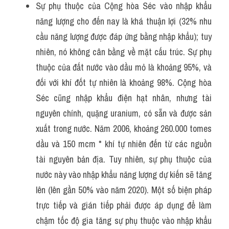
Sự phụ thuộc của Cộng hòa Séc vào nhập khẩu 
năng lượng cho đến nay là khá thuận lợi (32% nhu 
cầu năng lượng được đáp ứng bằng nhập khẩu); tuy 
nhiên, nó không cân bằng về mặt cấu trúc. Sự phụ 
thuộc của đất nước vào dầu mỏ là khoảng 95%, và 
đối với khí đốt tự nhiên là khoảng 98%. Cộng hòa 
Séc cũng nhập khẩu điện hạt nhân, nhưng tài 
nguyên chính, quặng uranium, có sẵn và được sản 
xuất trong nước. Năm 2006, khoảng 260.000 tomes 
dầu và 150 mcm * khí tự nhiên đến từ các nguồn 
tài nguyên bản địa. Tuy nhiên, sự phụ thuộc của 
nước này vào nhập khẩu năng lượng dự kiến ​​sẽ tăng 
lên (lên gần 50% vào năm 2020). Một số biện pháp 
trực tiếp và gián tiếp phải được áp dụng để làm 
chậm tốc độ gia tăng sự phụ thuộc vào nhập khẩu 