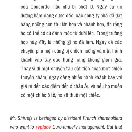
của Concorde, hầu như bị phớt lờ. Ngay cả khi 
đường hầm đang được đào, các công ty phà đã đặt 
hàng những con tàu lớn hơn và nhanh hơn, tin rằng 
họ có thể có cú đánh móc từ dưới lên. Trong trường 
hợp này, đây là những gì họ đã làm. Ngay cả các 
chuyến phà hiện cũng bị chệch hướng và mất hành 
khách vào tay các hãng hàng không giảm giá. 
Thay vì đi một chuyến tàu đắt tiền hoặc một chiếc 
thuyền chậm, ngày càng nhiều hành khách bay với 
giá rẻ đến các điểm đến ở châu Âu và nếu họ muốn 
có một chiếc ô tô, họ sẽ thuê một chiếc.
Mr. Shirrefs is besieged by dissident French shareholders 
who want to 
replace
 Euro-tunnel's management. But that 