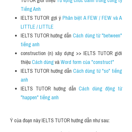
TUTOR giới thiệu 
Từ vựng chức danh trong công ty 
Tiếng Anh 
IELTS TUTOR gợi ý 
Phân biệt A FEW / FEW và A 
LITTLE / LITTLE
IELTS TUTOR hướng dẫn 
Cách dùng từ "between" 
tiếng anh 
construction (n) xây dựng >> IELTS TUTOR giới 
thiệu 
Cách dùng 
và 
Word form của "construct"
IELTS TUTOR hướng dẫn 
Cách dùng từ "so" tiếng 
anh 
IELTS TUTOR hướng dẫn 
Cách dùng động từ 
"happen" tiếng anh 
Ý của đoạn này IELTS TUTOR hướng dẫn như sau: