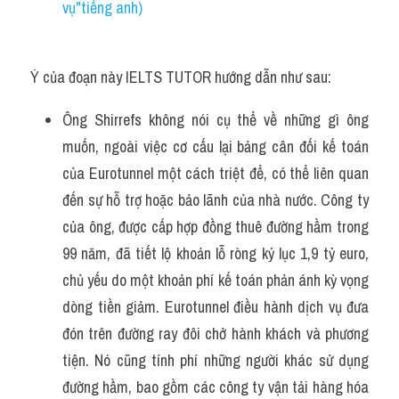
vụ"tiếng anh)
Ý của đoạn này IELTS TUTOR hướng dẫn như sau:
Ông Shirrefs không nói cụ thể về những gì ông 
muốn, ngoài việc cơ cấu lại bảng cân đối kế toán 
của Eurotunnel một cách triệt để, có thể liên quan 
đến sự hỗ trợ hoặc bảo lãnh của nhà nước. Công ty 
của ông, được cấp hợp đồng thuê đường hầm trong 
99 năm, đã tiết lộ khoản lỗ ròng kỷ lục 1,9 tỷ euro, 
chủ yếu do một khoản phí kế toán phản ánh kỳ vọng 
dòng tiền giảm. Eurotunnel điều hành dịch vụ đưa 
đón trên đường ray đôi chở hành khách và phương 
tiện. Nó cũng tính phí những người khác sử dụng 
đường hầm, bao gồm các công ty vận tải hàng hóa 