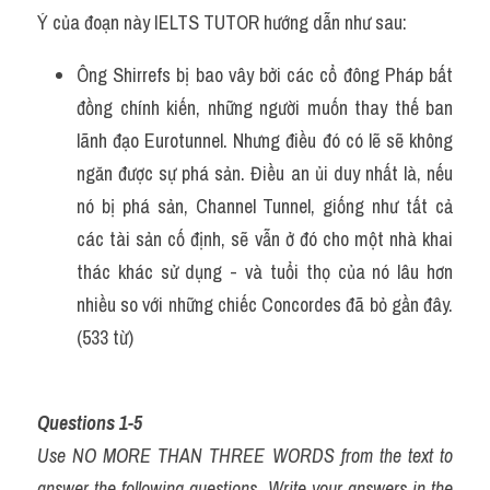
Ý của đoạn này IELTS TUTOR hướng dẫn như sau:
Ông Shirrefs bị bao vây bởi các cổ đông Pháp bất 
đồng chính kiến, những người muốn thay thế ban 
lãnh đạo Eurotunnel. Nhưng điều đó có lẽ sẽ không 
ngăn được sự phá sản. Điều an ủi duy nhất là, nếu 
nó bị phá sản, Channel Tunnel, giống như tất cả 
các tài sản cố định, sẽ vẫn ở đó cho một nhà khai 
thác khác sử dụng - và tuổi thọ của nó lâu hơn 
nhiều so với những chiếc Concordes đã bỏ gần đây. 
(533 từ)
Questions 1-5
Use NO MORE THAN THREE WORDS from the text to 
answer the following questions. Write your answers in the 