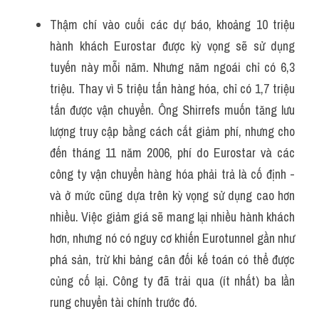
Thậm chí vào cuối các dự báo, khoảng 10 triệu 
hành khách Eurostar được kỳ vọng sẽ sử dụng 
tuyến này mỗi năm. Nhưng năm ngoái chỉ có 6,3 
triệu. Thay vì 5 triệu tấn hàng hóa, chỉ có 1,7 triệu 
tấn được vận chuyển. Ông Shirrefs muốn tăng lưu 
lượng truy cập bằng cách cắt giảm phí, nhưng cho 
đến tháng 11 năm 2006, phí do Eurostar và các 
công ty vận chuyển hàng hóa phải trả là cố định - 
và ở mức cũng dựa trên kỳ vọng sử dụng cao hơn 
nhiều. Việc giảm giá sẽ mang lại nhiều hành khách 
hơn, nhưng nó có nguy cơ khiến Eurotunnel gần như 
phá sản, trừ khi bảng cân đối kế toán có thể được 
củng cố lại. Công ty đã trải qua (ít nhất) ba lần 
rung chuyển tài chính trước đó.