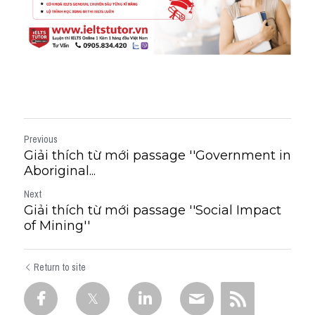
Previous
Giải thích từ mới passage ''Government in
Aboriginal...
Next
Giải thích từ mới passage ''Social Impact
of Mining''
Return to site