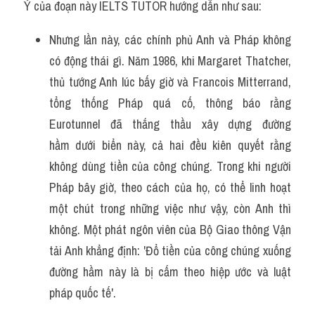
Ý của đoạn này IELTS TUTOR hướng dẫn như sau:
Nhưng lần này, các chính phủ Anh và Pháp không 
có động thái gì. Năm 1986, khi Margaret Thatcher, 
thủ tướng Anh lúc bấy giờ và Francois Mitterrand, 
tổng thống Pháp quá cố, thông báo rằng 
Eurotunnel đã thắng thầu xây dựng đường 
hầm dưới biển này, cả hai đều kiên quyết rằng 
không dùng tiền của công chúng. Trong khi người 
Pháp bây giờ, theo cách của họ, có thể linh hoạt 
một chút trong những việc như vậy, còn Anh thì 
không. Một phát ngôn viên của Bộ Giao thông Vận 
tải Anh khẳng định: 'Đổ tiền của công chúng xuống 
đường hầm này là bị cấm theo hiệp ước và luật 
pháp quốc tế'.