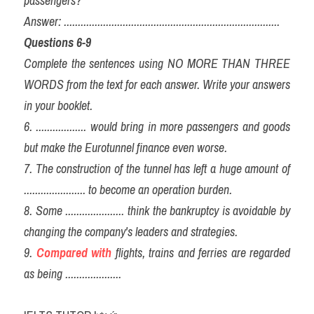
passengers?
Answer: .............................................................................
Questions 6-9
Complete the sentences using NO MORE THAN THREE 
WORDS from the text for each answer. Write your answers 
in your booklet.
6. .................. would bring in more passengers and goods 
but make the Eurotunnel finance even worse.
7. The construction of the tunnel has left a huge amount of 
...................... to become an operation burden.
8. Some ..................... think the bankruptcy is avoidable by 
changing the company's leaders and strategies.
9. 
Compared with
 flights, trains and ferries are regarded 
as being ....................