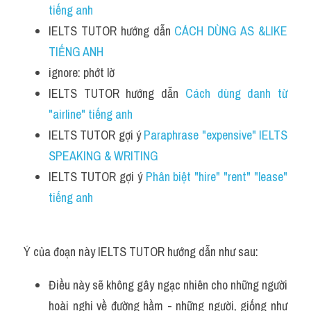
tiếng anh
IELTS TUTOR hướng dẫn 
CÁCH DÙNG AS &LIKE 
TIẾNG ANH 
ignore: phớt lờ
IELTS TUTOR hướng dẫn 
Cách dùng danh từ 
"airline" tiếng anh 
IELTS TUTOR gợi ý 
Paraphrase "expensive" IELTS 
SPEAKING & WRITING 
IELTS TUTOR gợi ý 
Phân biệt "hire" "rent" "lease" 
tiếng anh 
Ý của đoạn này IELTS TUTOR hướng dẫn như sau:
Điều này sẽ không gây ngạc nhiên cho những người 
hoài nghi về đường hầm - những người, giống như 