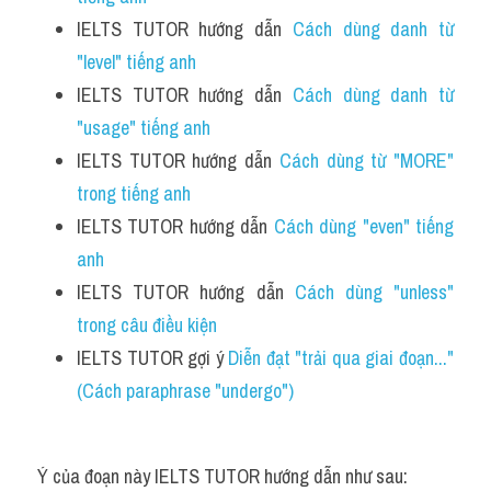
IELTS TUTOR hướng dẫn 
Cách dùng danh từ 
"level" tiếng anh 
IELTS TUTOR hướng dẫn 
Cách dùng danh từ 
"usage" tiếng anh
IELTS TUTOR hướng dẫn 
Cách dùng từ "MORE" 
trong tiếng anh
IELTS TUTOR hướng dẫn 
Cách dùng "even" tiếng 
anh 
IELTS TUTOR hướng dẫn 
Cách dùng "unless" 
trong câu điều kiện 
IELTS TUTOR gợi ý 
Diễn đạt "trải qua giai đoạn..." 
(Cách paraphrase "undergo")
Ý của đoạn này IELTS TUTOR hướng dẫn như sau: