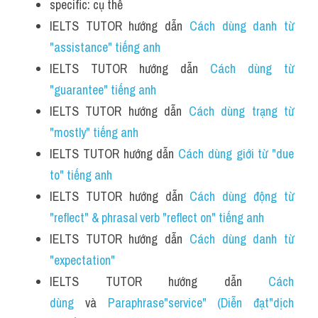
specific: cụ thể
IELTS TUTOR hướng dẫn 
Cách dùng danh từ 
"assistance" tiếng anh 
IELTS TUTOR hướng dẫn 
Cách dùng từ 
"guarantee" tiếng anh 
IELTS TUTOR hướng dẫn 
Cách dùng trạng từ 
"mostly" tiếng anh 
IELTS TUTOR hướng dẫn 
Cách dùng giới từ "due 
to" tiếng anh 
IELTS TUTOR hướng dẫn 
Cách dùng động từ 
"reflect" & phrasal verb "reflect on" tiếng anh
IELTS TUTOR hướng dẫn 
Cách dùng danh từ 
"expectation" 
IELTS TUTOR hướng dẫn 
Cách 
dùng 
và 
Paraphrase"service" (Diễn đạt"dịch 