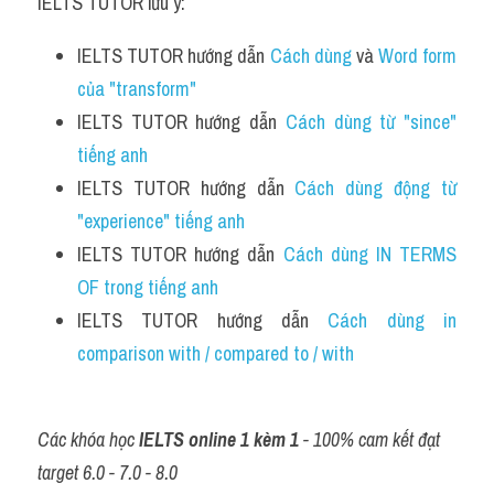
IELTS TUTOR lưu ý:
IELTS TUTOR hướng dẫn 
Cách dùng 
và 
Word form 
của "transform"
IELTS TUTOR hướng dẫn 
Cách dùng từ "since" 
tiếng anh 
IELTS TUTOR hướng dẫn 
Cách dùng động từ 
"experience" tiếng anh 
IELTS TUTOR hướng dẫn 
Cách dùng IN TERMS 
OF trong tiếng anh 
IELTS TUTOR hướng dẫn 
Cách dùng in 
comparison with / compared to / with 
Các khóa học 
IELTS online 1 kèm 1
 - 100% cam kết đạt 
target 6.0 - 7.0 - 8.0