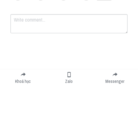
Submit
Cancel
Khoá học
Zalo
Messenger