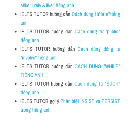
alike, likely & like" tiếng anh
IELTS TUTOR hướng dẫn 
Cách dùng từ"late"tiếng 
anh 
IELTS TUTOR hướng dẫn 
Cách dùng từ "public" 
tiếng anh 
IELTS TUTOR hướng dẫn 
Cách dùng động từ 
"involve" tiếng anh 
IELTS TUTOR hướng dẫn 
CÁCH DÙNG "WHILE" 
TIẾNG ANH
IELTS TUTOR hướng dẫn 
Cách dùng từ "SUCH" 
tiếng anh 
IELTS TUTOR gợi ý 
Phân biệt INSIST và PERSIST 
trong tiếng anh 